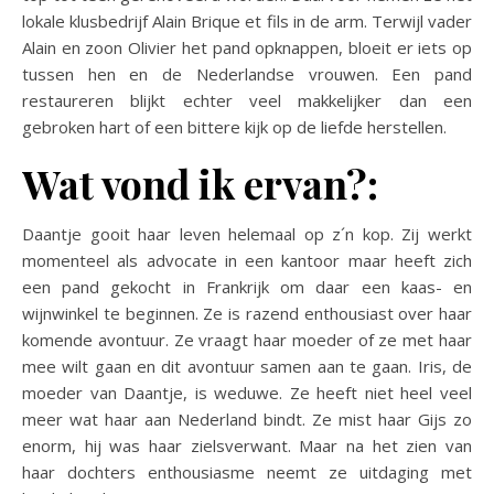
lokale klusbedrijf Alain Brique et fils in de arm. Terwijl vader
Alain en zoon Olivier het pand opknappen, bloeit er iets op
tussen hen en de Nederlandse vrouwen. Een pand
restaureren blijkt echter veel makkelijker dan een
gebroken hart of een bittere kijk op de liefde herstellen.
Wat vond ik ervan?:
Daantje gooit haar leven helemaal op z´n kop. Zij werkt
momenteel als advocate in een kantoor maar heeft zich
een pand gekocht in Frankrijk om daar een kaas- en
wijnwinkel te beginnen. Ze is razend enthousiast over haar
komende avontuur. Ze vraagt haar moeder of ze met haar
mee wilt gaan en dit avontuur samen aan te gaan. Iris, de
moeder van Daantje, is weduwe. Ze heeft niet heel veel
meer wat haar aan Nederland bindt. Ze mist haar Gijs zo
enorm, hij was haar zielsverwant. Maar na het zien van
haar dochters enthousiasme neemt ze uitdaging met