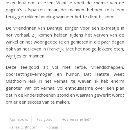
lezer leuk om te lezen. Want je voelt de chemie van de
pagina´s afspatten maar de mannen hebben toch een
terug getrokken houding wanneer het te dicht bij komt.
De vriendinnen van Daantje zorgen voor een extraatje in
het verhaal. Zij komen helpen tijdens het verven van de
winkel en het woongedeelte en genieten in die paar dagen
ook van het leven in Frankrijk. Met het nodige lekkere eten,
wijntjes en mannen.
Deze feelgood zit vol met liefde, vriendschappen,
doorzettingsvermogen en humor. Dat laatste weet
Olsthoorn leuk in het verhaal te weven. Ik heb enorm
genoten van dit verhaal vol enthousiasme over een plan
dat in de kinderschoenen stond en waaraan gewerkt wordt
om er een succes van te maken.
AprilBooks
Feelgood
Hoe verzin je het?
Renée Olsthoorn
Roman