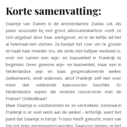
Korte samenvatting:
Daantje van Duinen is de Amsterdamse Zuidas zat. Als
junior associate bij een groot advocatenkantoor voelt ze
zich uitgebuit door haar werkgever, en in de liefde wil het
al helemaal niet vlotten. Ze besluit het roer om te gooien
en haalt haar moeder Iris, die sinds een halfjaar weduwe is,
over om samen een wijn- en kaaswinkel in Frankrijk te
beginnen. Geen gewone wijn- en kaaswinkel, maar een in
Nederlandse wijn en kaas gespecialiseerde winkel.
Gekkenwerk, vindt iedereen, alsof Frankrijk zelf niet over
meer dan voldoende kaassoorten beschikt. En
Nederlandse wijnen die moeten concurreren met de
Franse? Ondenkbaar!
Maar Daantje is vastbesloten en ze vertrekken. Eenmaal in
Frankrijk is er veel werk aan de winkel – letterlijk, want het
pand dat Daantje in hartje Troyes heeft gekocht, moet van
top tot teen gerenoveerd worden. Daarvoor nemen ze het