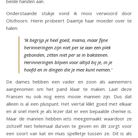
beide handen aan.
Onderstaande stukje vond ik mooi verwoord door
Olsthoorn. Hierin probeert Daantje haar moeder over te
halen.
‘Ik begrijp je heel goed, mama, maar fijne
herinneringen zijn niet per se aan een plek
gebonden, zitten niet per se in bakstenen.
Herinneringen blijven voor altijd bij je, in je
hoofd en in dingen die je mee kunt nemen.’
De dames hebben een vader en zoon als aannemers
aangenomen om het pand klaar te maken. Laat deze
Fransen nu ook nog eens mooie mannen zijn. Dus dat
alleen is al een pluspunt. Het viertal klikt goed met elkaar
en al snel merk je als lezer dat er een bepaalde chemie is.
Maar de mannen hebben iets meegemaakt waardoor ze
zichzelf niet helemaal durven te geven en dit zorgt voor
een soort van kat en muis spelletje tussen ze. Dit is als