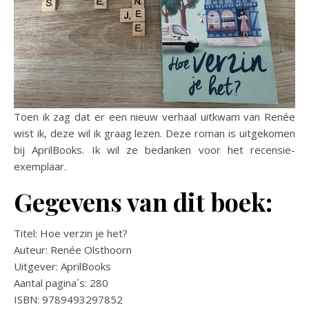
Toen ik zag dat er een nieuw verhaal uitkwam van Renée
wist ik, deze wil ik graag lezen. Deze roman is uitgekomen
bij AprilBooks. Ik wil ze bedanken voor het recensie-
exemplaar.
Gegevens van dit boek:
Titel: Hoe verzin je het?
Auteur: Renée Olsthoorn
Uitgever: AprilBooks
Aantal pagina´s: 280
ISBN: 9789493297852