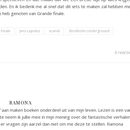
den. En ik bedenk me al snel dat dit iets te maken zal hebben m
 ik heb genoten van Grande finale.
Finale
Jens Lapidus
scandi
Stockholm Underground
0 reacti
RAMONA
 aan maken boeken onderdeel uit van mijn leven. Lezen is een va
e neem ik jullie mee in mijn mening over de fantastische verhale
er vragen zijn aarzel dan niet om me deze te stellen. Ramona