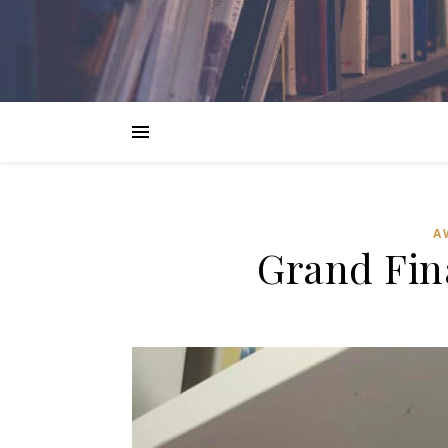
A
Grand Fin