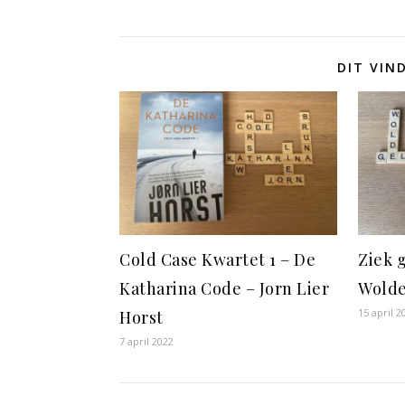
DIT VIN
Cold Case Kwartet 1 – De
Ziek 
Katharina Code – Jorn Lier
Wold
15 april 2
Horst
7 april 2022