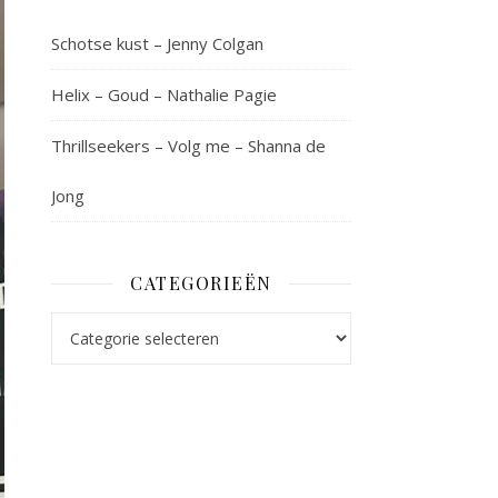
Schotse kust – Jenny Colgan
Helix – Goud – Nathalie Pagie
Thrillseekers – Volg me – Shanna de
Jong
CATEGORIEËN
Categorieën