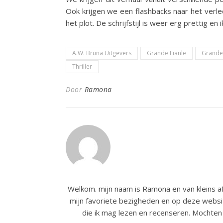
Ook krijgen we een flashbacks naar het verle
het plot. De schrijfstijl is weer erg prettig en
A.W. Bruna Uitgevers
Grande Fianle
Grande 
Thriller
Door
Ramona
Welkom. mijn naam is Ramona en van kleins af
mijn favoriete bezigheden en op deze websit
die ik mag lezen en recenseren. Mochten 