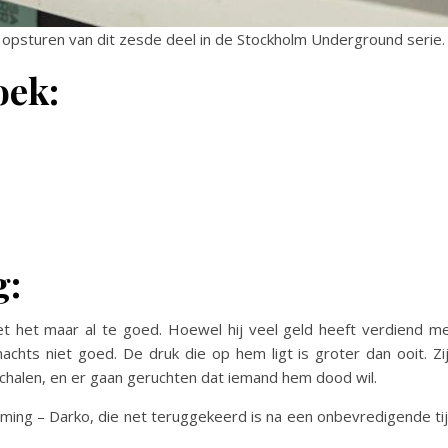
 opsturen van dit zesde deel in de Stockholm Underground serie.
oek:
g:
et het maar al te goed. Hoewel hij veel geld heeft verdiend m
s nachts niet goed. De druk die op hem ligt is groter dan ooit. Zi
halen, en er gaan geruchten dat iemand hem dood wil.
ming – Darko, die net teruggekeerd is na een onbevredigende ti