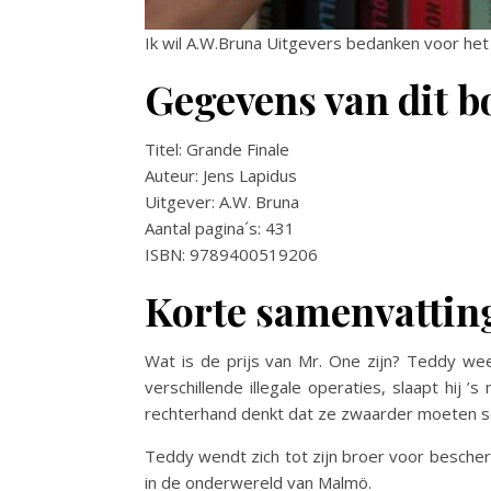
Ik wil A.W.Bruna Uitgevers bedanken voor het
Gegevens van dit b
Titel: Grande Finale
Auteur: Jens Lapidus
Uitgever: A.W. Bruna
Aantal pagina´s: 431
ISBN: 9789400519206
Korte samenvattin
Wat is de prijs van Mr. One zijn? Teddy we
verschillende illegale operaties, slaapt hij ’
rechterhand denkt dat ze zwaarder moeten sc
Teddy wendt zich tot zijn broer voor bescher
in de onderwereld van Malmö.