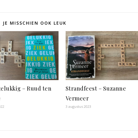
D JE MISSCHIEN OOK LEUK
gelukkig – Ruud ten
Strandfeest – Suzanne
e
Vermeer
022
3 augustus 2023