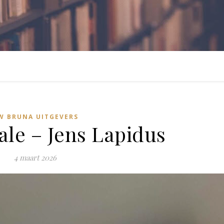
W BRUNA UITGEVERS
ale – Jens Lapidus
4 maart 2026