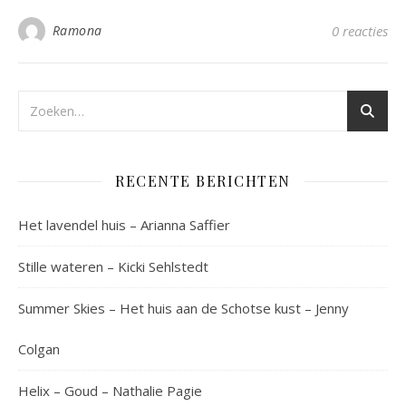
Ramona
0 reacties
RECENTE BERICHTEN
Het lavendel huis – Arianna Saffier
Stille wateren – Kicki Sehlstedt
Summer Skies – Het huis aan de Schotse kust – Jenny
Colgan
Helix – Goud – Nathalie Pagie