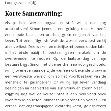
Loopgravenhel(d)).
Korte Samenvatting:
Als je hele wereld opgaat in stof, wil jij dan nog
achterblijven? Simon James is een gelukkig man. Hij heeft
een mooie baan, een prachtig gezin en geniet van het
leven. Tot een giftige stofwolk de wereld verwoest en hij
alles verliest. Drie weken en ettelijke miljoenen doden later
is het einde nabij. Er bestaan geen mirakels om de
overlevenden te redden. Op de laatste dag van zijn
bestaan krijgt Simon het ultieme dilemma voorgeschoteld:
wil hij overleven aan de zijde van een onbekende vrouw in
een verwoeste wereld, om zo het voortbestaan van de
mensheid te garanderen? Of wil hij zijn leven vandaag
beëindigen na het verlies van zijn vrouw en zoon? Maar …
krijgt hij nog wel de keuze? Stof is een beklijvend boek
over familie en liefde, onmenselijk verdriet en verlies. Een
verhaal dat angstaanjagend dichterbij komt, geïnspireerd