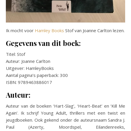
Ik mocht voor
Hamley Books
Stof van Joanne Carlton lezen.
Gegevens van dit boek:
Titel: Stof
Auteur: Joanne Carlton
Uitgever: HamleyBooks
Aantal pagina’s paperback: 300
ISBN: 9789463886017
Auteur:
Auteur van de boeken ‘Hart-Slag’, ‘Heart-Beat’ en ‘Kill Me
Again’. Ik schrijf Young Adult, thrillers met een twist en
jeugdboeken. Ook gekend onder de auteursnaam Sandra J.
Paul (Azerty, Moordspel, Eilandenreeks,