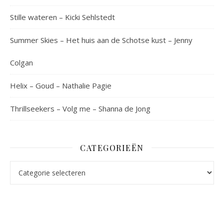
Stille wateren – Kicki Sehlstedt
Summer Skies – Het huis aan de Schotse kust – Jenny
Colgan
Helix – Goud – Nathalie Pagie
Thrillseekers – Volg me – Shanna de Jong
CATEGORIEËN
Categorieën