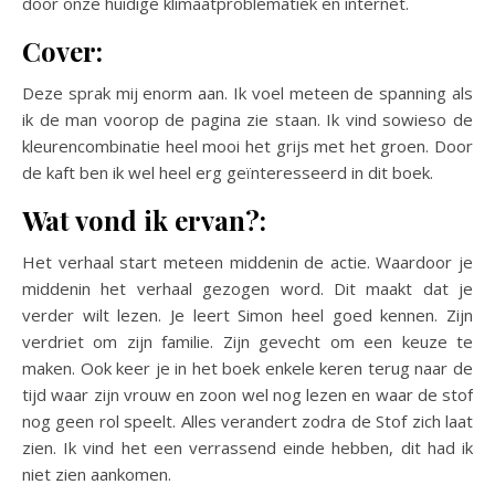
door onze huidige klimaatproblematiek en internet.
Cover:
Deze sprak mij enorm aan. Ik voel meteen de spanning als
ik de man voorop de pagina zie staan. Ik vind sowieso de
kleurencombinatie heel mooi het grijs met het groen. Door
de kaft ben ik wel heel erg geïnteresseerd in dit boek.
Wat vond ik ervan?:
Het verhaal start meteen middenin de actie. Waardoor je
middenin het verhaal gezogen word. Dit maakt dat je
verder wilt lezen. Je leert Simon heel goed kennen. Zijn
verdriet om zijn familie. Zijn gevecht om een keuze te
maken. Ook keer je in het boek enkele keren terug naar de
tijd waar zijn vrouw en zoon wel nog lezen en waar de stof
nog geen rol speelt. Alles verandert zodra de Stof zich laat
zien. Ik vind het een verrassend einde hebben, dit had ik
niet zien aankomen.