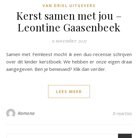
VAN DRIEL UITGEVERS
Kerst samen met jou –
Leontine Gaasenbeek
9 november 2021
Samen met Femleest mocht ik een duo-recensie schrijven
over dit kinder kerstboek. We hebben er onze eigen draai
aangegeven. Ben je benieuwd? Klik dan verder.
LEES MEER
Ramona
0 reacties