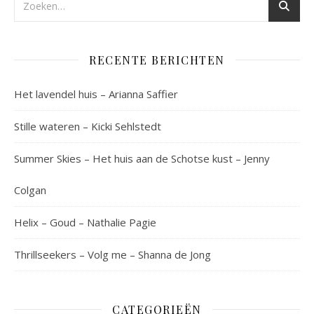
RECENTE BERICHTEN
Het lavendel huis – Arianna Saffier
Stille wateren – Kicki Sehlstedt
Summer Skies – Het huis aan de Schotse kust – Jenny
Colgan
Helix – Goud – Nathalie Pagie
Thrillseekers – Volg me – Shanna de Jong
CATEGORIEËN