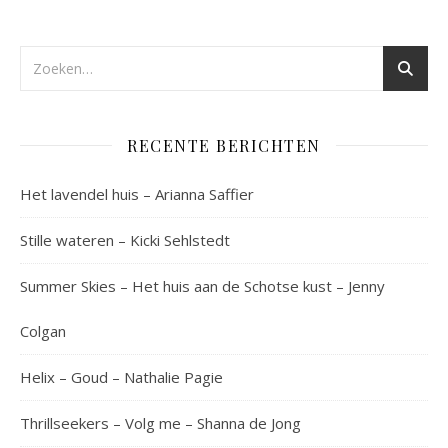
RECENTE BERICHTEN
Het lavendel huis – Arianna Saffier
Stille wateren – Kicki Sehlstedt
Summer Skies – Het huis aan de Schotse kust – Jenny
Colgan
Helix – Goud – Nathalie Pagie
Thrillseekers – Volg me – Shanna de Jong