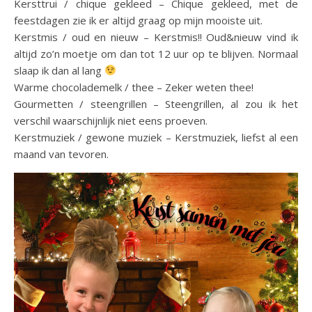
Kersttrui / chique gekleed – Chique gekleed, met de
feestdagen zie ik er altijd graag op mijn mooiste uit.
Kerstmis / oud en nieuw – Kerstmis!! Oud&nieuw vind ik
altijd zo’n moetje om dan tot 12 uur op te blijven. Normaal
slaap ik dan al lang
Warme chocolademelk / thee – Zeker weten thee!
Gourmetten / steengrillen – Steengrillen, al zou ik het
verschil waarschijnlijk niet eens proeven.
Kerstmuziek / gewone muziek – Kerstmuziek, liefst al een
maand van tevoren.