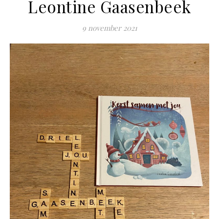
Leontine Gaasenbeek
9 november 2021