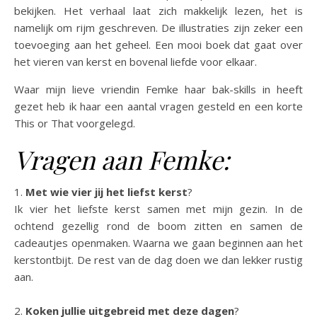
bekijken. Het verhaal laat zich makkelijk lezen, het is
namelijk om rijm geschreven. De illustraties zijn zeker een
toevoeging aan het geheel. Een mooi boek dat gaat over
het vieren van kerst en bovenal liefde voor elkaar.
Waar mijn lieve vriendin Femke haar bak-skills in heeft
gezet heb ik haar een aantal vragen gesteld en een korte
This or That voorgelegd.
Vragen aan Femke:
1.
Met wie vier jij het liefst kerst
?
Ik vier het liefste kerst samen met mijn gezin. In de
ochtend gezellig rond de boom zitten en samen de
cadeautjes openmaken. Waarna we gaan beginnen aan het
kerstontbijt. De rest van de dag doen we dan lekker rustig
aan.
2.
Koken jullie uitgebreid met deze dagen
?