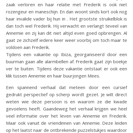
zaak verloren en haar relatie met Frederik is ook niet
rozengeur en maneschijn. En dan woont sinds kort ook nog
haar invalide vader bij hun in . Het grootste struikelblok is
dan toch wel Frederik. Hij verwacht en verlangt teveel van
Annemie en zij kan dit niet altijd even goed opbrengen. Al
gaat ze zichzelf iedere keer weer voorbij om toch maar te
voldoen aan Frederik.
Tijdens een vakantie op Ibiza, georganiseerd door een
buurman gaan alle alarmbellen af. Frederik gaat zijn boekje
ver te buiten. Tijdens deze vakantie ontstaat er ook een
klik tussen Annemie en haar buurjongen Mees.
Een spannend verhaal dat meteen door een cursief
gedrukt perspectief op scherp wordt gezet. Je wilt direct
weten wie deze persoon is en waarom ze die kwade
gevoelens heeft. Gaandeweg het verhaal krijgen we heel
veel informatie over het leven van Annemie en Frederik.
Maar ook vanuit de vriendinnen van Annemie. Deze leiden
op het laatst naar de ontbrekende puzzelstukjes waardoor