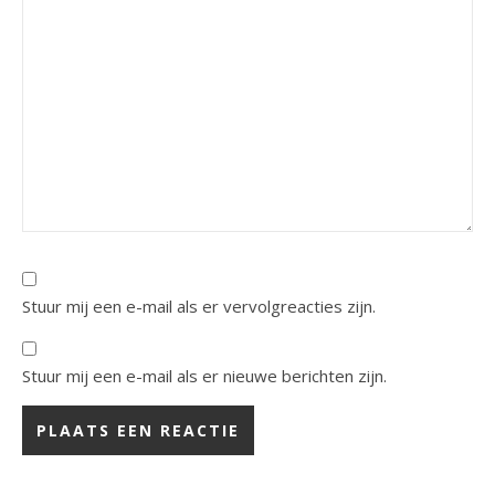
Stuur mij een e-mail als er vervolgreacties zijn.
Stuur mij een e-mail als er nieuwe berichten zijn.