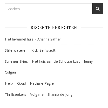
RECENTE BERICHTEN
Het lavendel huis – Arianna Saffier
Stille wateren – Kicki Sehlstedt
Summer Skies – Het huis aan de Schotse kust – Jenny
Colgan
Helix – Goud – Nathalie Pagie
Thrillseekers – Volg me – Shanna de Jong