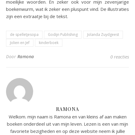
moeilijke woorden. En zeker ook voor mijn zevenjarige
boekenwurm, wat ik zeker een pluspunt vind. De illustraties
zijn een extraatje bij de tekst.
de spelletjesopa
Godijn Publishing
Jolanda Zuydgeest
Jolien en Jef
kinderboek
Door
Ramona
0 reacties
RAMONA
Welkom. mijn naam is Ramona en van kleins af aan maken
boeken onderdeel uit van mijn leven. Lezen is een van mijn
favoriete bezigheden en op deze website neem ik jullie