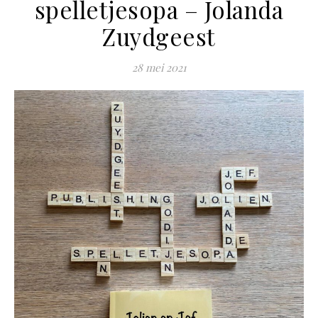
spelletjesopa – Jolanda
Zuydgeest
28 mei 2021