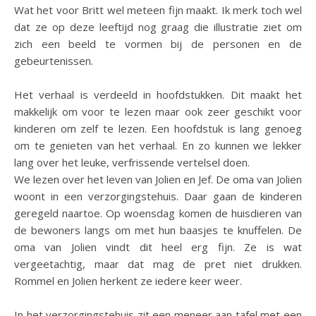
Wat het voor Britt wel meteen fijn maakt. Ik merk toch wel
dat ze op deze leeftijd nog graag die illustratie ziet om
zich een beeld te vormen bij de personen en de
gebeurtenissen.
Het verhaal is verdeeld in hoofdstukken. Dit maakt het
makkelijk om voor te lezen maar ook zeer geschikt voor
kinderen om zelf te lezen. Een hoofdstuk is lang genoeg
om te genieten van het verhaal. En zo kunnen we lekker
lang over het leuke, verfrissende vertelsel doen.
We lezen over het leven van Jolien en Jef. De oma van Jolien
woont in een verzorgingstehuis. Daar gaan de kinderen
geregeld naartoe. Op woensdag komen de huisdieren van
de bewoners langs om met hun baasjes te knuffelen. De
oma van Jolien vindt dit heel erg fijn. Ze is wat
vergeetachtig, maar dat mag de pret niet drukken.
Rommel en Jolien herkent ze iedere keer weer.
In het verzorgingstehuis zit een meneer aan tafel met een