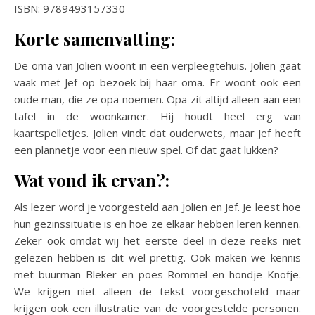
ISBN: 9789493157330
Korte samenvatting:
De oma van Jolien woont in een verpleegtehuis. Jolien gaat
vaak met Jef op bezoek bij haar oma. Er woont ook een
oude man, die ze opa noemen. Opa zit altijd alleen aan een
tafel in de woonkamer. Hij houdt heel erg van
kaartspelletjes. Jolien vindt dat ouderwets, maar Jef heeft
een plannetje voor een nieuw spel. Of dat gaat lukken?
Wat vond ik ervan?:
Als lezer word je voorgesteld aan Jolien en Jef. Je leest hoe
hun gezinssituatie is en hoe ze elkaar hebben leren kennen.
Zeker ook omdat wij het eerste deel in deze reeks niet
gelezen hebben is dit wel prettig. Ook maken we kennis
met buurman Bleker en poes Rommel en hondje Knofje.
We krijgen niet alleen de tekst voorgeschoteld maar
krijgen ook een illustratie van de voorgestelde personen.