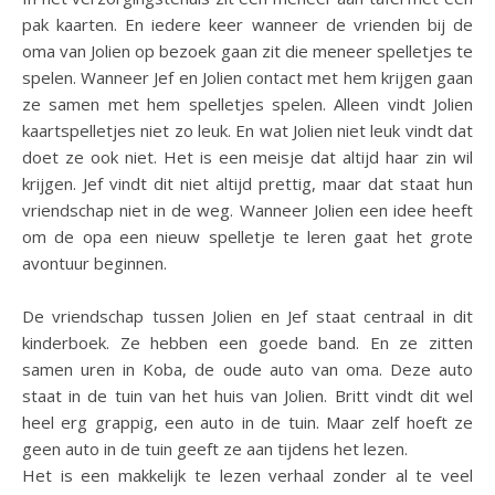
pak kaarten. En iedere keer wanneer de vrienden bij de
oma van Jolien op bezoek gaan zit die meneer spelletjes te
spelen. Wanneer Jef en Jolien contact met hem krijgen gaan
ze samen met hem spelletjes spelen. Alleen vindt Jolien
kaartspelletjes niet zo leuk. En wat Jolien niet leuk vindt dat
doet ze ook niet. Het is een meisje dat altijd haar zin wil
krijgen. Jef vindt dit niet altijd prettig, maar dat staat hun
vriendschap niet in de weg. Wanneer Jolien een idee heeft
om de opa een nieuw spelletje te leren gaat het grote
avontuur beginnen.
De vriendschap tussen Jolien en Jef staat centraal in dit
kinderboek. Ze hebben een goede band. En ze zitten
samen uren in Koba, de oude auto van oma. Deze auto
staat in de tuin van het huis van Jolien. Britt vindt dit wel
heel erg grappig, een auto in de tuin. Maar zelf hoeft ze
geen auto in de tuin geeft ze aan tijdens het lezen.
Het is een makkelijk te lezen verhaal zonder al te veel