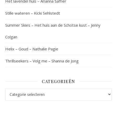
Het lavendel huis – Arianna Saffier
Stille wateren – Kicki Sehlstedt
Summer Skies – Het huis aan de Schotse kust – Jenny
Colgan
Helix – Goud – Nathalie Pagie
Thrillseekers – Volg me – Shanna de Jong
CATEGORIEËN
Categorieën