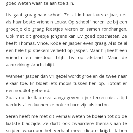
goed weten waar ze aan toe zijn.
Liv gaat graag naar school. Ze zit in haar laatste jaar, net
als haar beste vriendin Louka. Op school ‘ horen’ ze bij een
groepje die graag feestjes vieren en samen rondhangen.
Ook met dit groepje jongens kan Liv goed opschieten. Ze
heeft Thomas, Vince, Kobe en Jasper even graag. Al is ze al
een hele tijd stiekem verliefd op Jasper. Maar hij heeft een
vriendin en hierdoor blijft Liv op afstand. Maar de
aantrekkingskracht blijft.
Wanneer Jasper dan vrijgezel wordt groeien de twee naar
elkaar toe. Er bloeit iets moois tussen hen op. Totdat er
een noodlot gebeurd.
Zoals op de flaptekst aangegeven zijn sterren niet altijd
van kristal en kunnen ze ook zo hard zijn als karton.
Seren heeft me met dit verhaal weten te boeien tot op de
laatste bladzijde. Ze durft ook zwaardere thema’s aan te
snijden waardoor het verhaal meer diepte krijgt. Ik ben