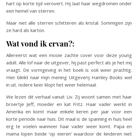
hart op korte tijd verovert. Hij laat haar wegdromen onder
een hemel van sterren.
Maar niet alle sterren schitteren als kristal. Sommigen zijn
ze hard als karton.
Wat vond ik ervan?:
Allereerst wat een mooie zachte cover voor deze young
adult. Alle lof naar de uitgever, hij past perfect als je het mij
vraagt. De vormgeving in het boek is ook weer prachtig.
Hier blinkt naar mijn mening Uitgeverij Hamley Books wel
in uit. Iedere keer klopt het weer helemaal.
We lezen dit verhaal vanuit Liv. Zij woont samen met haar
broertje Jeff, moeder en kat Fritz. Haar vader werkt in
Amerika en komt maar enkele keren per jaar voor een
korte periode naar huis. Dit maal is de spanning in huis heel
erg te voelen wanneer haar vader weer komt. Papa en
mama lopen beide ‘op eieren’ waardoor de kinderen niet