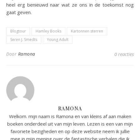
heel erg benieuwd naar wat ze ons in de toekomst nog
gaat geven.
Blogtour
Hamley Books
Kartonnen sterren
Seren J. Smedts
Young Adult
Door
Ramona
0 reacties
RAMONA
Welkom. mijn naam is Ramona en van kleins af aan maken
boeken onderdeel uit van mijn leven. Lezen is een van mijn
favoriete bezigheden en op deze website neem ik jullie
mee in mijn mening over de fantastische verhalen die ik