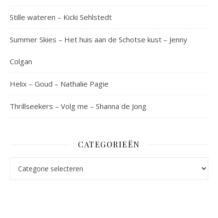
Stille wateren – Kicki Sehlstedt
Summer Skies – Het huis aan de Schotse kust – Jenny
Colgan
Helix – Goud – Nathalie Pagie
Thrillseekers – Volg me – Shanna de Jong
CATEGORIEËN
Categorieën