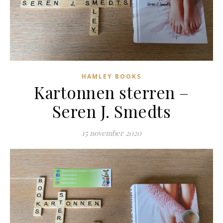
HAMLEY BOOKS
Kartonnen sterren –
Seren J. Smedts
15 november 2020