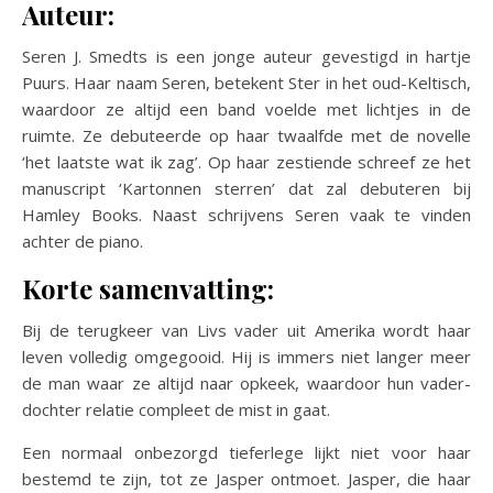
Auteur:
Seren J. Smedts is een jonge auteur gevestigd in hartje
Puurs. Haar naam Seren, betekent Ster in het oud-Keltisch,
waardoor ze altijd een band voelde met lichtjes in de
ruimte. Ze debuteerde op haar twaalfde met de novelle
‘het laatste wat ik zag’. Op haar zestiende schreef ze het
manuscript ‘Kartonnen sterren’ dat zal debuteren bij
Hamley Books. Naast schrijvens Seren vaak te vinden
achter de piano.
Korte samenvatting:
Bij de terugkeer van Livs vader uit Amerika wordt haar
leven volledig omgegooid. Hij is immers niet langer meer
de man waar ze altijd naar opkeek, waardoor hun vader-
dochter relatie compleet de mist in gaat.
Een normaal onbezorgd tieferlege lijkt niet voor haar
bestemd te zijn, tot ze Jasper ontmoet. Jasper, die haar