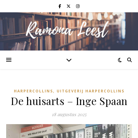
,
HARPERCOLLINS
UITGEVERIJ HARPERCOLLINS
De huisarts – Inge Spaan
18 augustus 2025