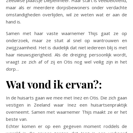
Zeeuwse plaatsje Diepenmeer. Haar start is veelbelovend,
maar als er meerdere dorpsbewoners onder verdachte
omstandigheden overlijden, wil ze weten wat er aan de
hand is.
Samen met haar vaste waarnemer Thijs gaat ze op
onderzoek, maar ze stuit al snel op wantrouwen en
zwijgzaamheid. Het is duidelijk dat niet iedereen blij is met
haar nieuwsgierigheid. Als de dreiging persoonlijk wordt,
vraagt ze zich af of zij en Otis nog wel veilig zijn in het
dorp…
Wat vond ik ervan?:
In de huisarts gaan we mee met Inez en Otis. Die zich gaan
vestigen in Zeeland waar Inez een huisartsenpraktijk
overneemt. Samen met waarnemer Thijs maakt ze er het
beste van.
Echter komen er op een gegeven moment roddels de