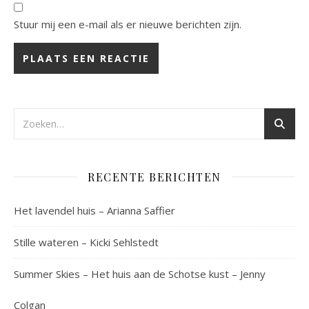
Stuur mij een e-mail als er nieuwe berichten zijn.
RECENTE BERICHTEN
Het lavendel huis – Arianna Saffier
Stille wateren – Kicki Sehlstedt
Summer Skies – Het huis aan de Schotse kust – Jenny
Colgan