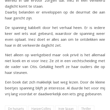
wereld in die ervoor zorgen dat Inez in een verkeerd
daglicht komt te staan.
Daarbij belanden er enveloppen op de deurmat die aan
haar gericht zijn.
De spanning kabbelt door het verhaal heen. Er is iedere
keer wel iets wat gebeurd, waardoor de spanning weer
even oplaait. Inez doet er alles aan om te ontdekken wie
haar in dit verkeerde daglicht zet.
Niet alleen op werkgebied maar ook privé is het allemaal
niet koek en ei voor Inez. Ze zit in een vechtscheiding met
de vader van Otis. Gelukkig heeft ze haar ouders die op
haar steunen.
Een boek dat zich makkelijk laat weg lezen. Door de kleine
beetjes spanning blijft je interesse. Al duurde het voor mij
vrij lang voordat er daadwerkelijk een iets ging gebeuren.
De huisarts
HarperCollins
Inge Spaan
Thriller