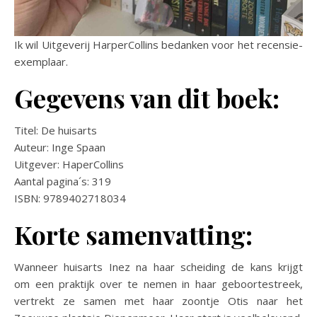
Ik wil Uitgeverij HarperCollins bedanken voor het recensie-
exemplaar.
Gegevens van dit boek:
Titel: De huisarts
Auteur: Inge Spaan
Uitgever: HaperCollins
Aantal pagina´s: 319
ISBN: 9789402718034
Korte samenvatting:
Wanneer huisarts Inez na haar scheiding de kans krijgt
om een praktijk over te nemen in haar geboortestreek,
vertrekt ze samen met haar zoontje Otis naar het