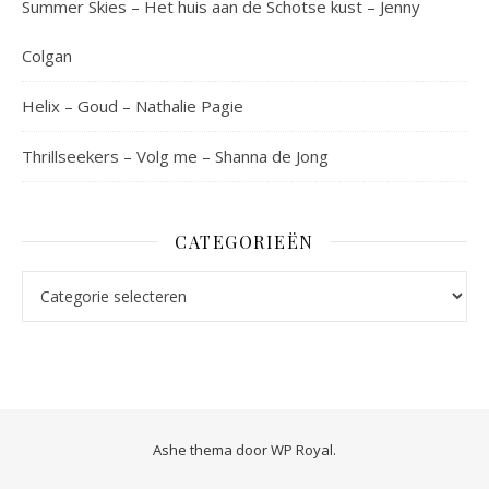
Summer Skies – Het huis aan de Schotse kust – Jenny
Colgan
Helix – Goud – Nathalie Pagie
Thrillseekers – Volg me – Shanna de Jong
CATEGORIEËN
Categorieën
Ashe thema door
WP Royal
.