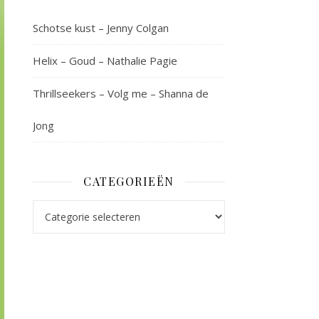
Schotse kust – Jenny Colgan
Helix – Goud – Nathalie Pagie
Thrillseekers – Volg me – Shanna de
Jong
CATEGORIEËN
Categorieën