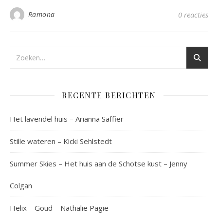
Ramona
0 reacties
RECENTE BERICHTEN
Het lavendel huis – Arianna Saffier
Stille wateren – Kicki Sehlstedt
Summer Skies – Het huis aan de Schotse kust – Jenny
Colgan
Helix – Goud – Nathalie Pagie