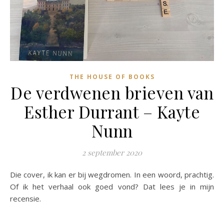
THE HOUSE OF BOOKS
De verdwenen brieven van
Esther Durrant – Kayte
Nunn
2 september 2020
Die cover, ik kan er bij wegdromen. In een woord, prachtig.
Of ik het verhaal ook goed vond? Dat lees je in mijn
recensie.