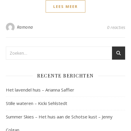
LEES MEER
Ramona
0 reacties
RECENTE BERICHTEN
Het lavendel huis – Arianna Saffier
Stille wateren – Kicki Sehlstedt
Summer Skies – Het huis aan de Schotse kust – Jenny
Colgan