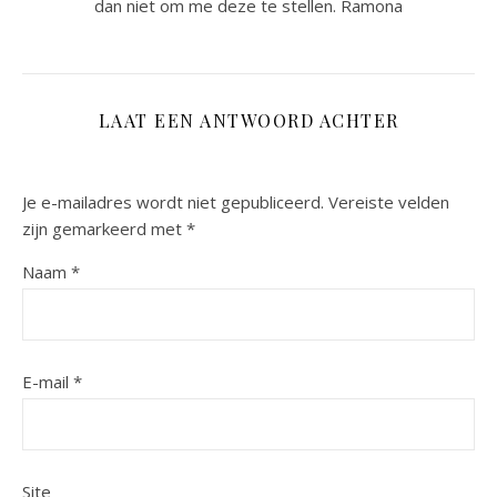
dan niet om me deze te stellen. Ramona
LAAT EEN ANTWOORD ACHTER
Je e-mailadres wordt niet gepubliceerd.
Vereiste velden
zijn gemarkeerd met
*
Naam
*
E-mail
*
Site