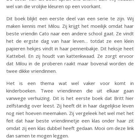
wel van die vrolijke kleuren op een voorkant.
Dit boek blijkt een eerste deel van een serie te zijn. Wij
maken kennis met Milou. Zij krijgt het moeilijk omdat haar
beste vriendin Cato naar een andere school gaat. Ze vindt
het de ergste dag van haar leven… totdat ze een klein
papieren hekjes vindt in haar pennenbakje. Dit heksje heet
Kattebel. En zij houdt van kattenkwaad. Ze zorgt ervoor
dat Milou in de proberen raakt maar bovenal worden de
twee dikke vriendinnen.
Het is een thema wat wel vaker voor komt in
kinderboeken. Twee vriendinnen die uit elkaar gaan
vanwege verhuizing. Dit is het eerste boek dat Britt hier
zelfstandig over leest. Zij heeft dit in haar dagelijkse leven
nog niet hoeven meemaken. Zij vergeleek het wel met het
feit dat haar beste vriendinnetje een klas onder haar zit
omdat zij een klas dubbel heeft gedaan. Mooi om deze link
dan samen te mogen leggen.