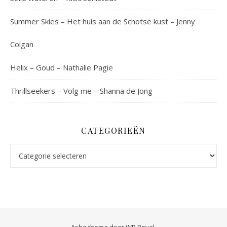
Summer Skies – Het huis aan de Schotse kust – Jenny
Colgan
Helix – Goud – Nathalie Pagie
Thrillseekers – Volg me – Shanna de Jong
CATEGORIEËN
Categorieën