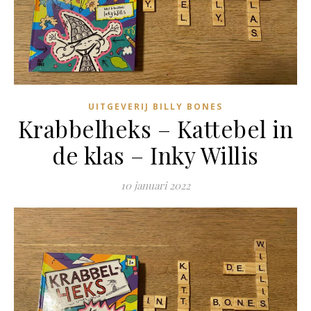
UITGEVERIJ BILLY BONES
Krabbelheks – Kattebel in
de klas – Inky Willis
10 januari 2022