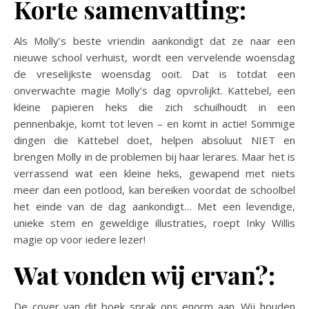
Korte samenvatting:
Als Molly’s beste vriendin aankondigt dat ze naar een
nieuwe school verhuist, wordt een vervelende woensdag
de vreselijkste woensdag ooit. Dat is totdat een
onverwachte magie Molly’s dag opvrolijkt. Kattebel, een
kleine papieren heks die zich schuilhoudt in een
pennenbakje, komt tot leven – en komt in actie! Sommige
dingen die Kattebel doet, helpen absoluut NIET en
brengen Molly in de problemen bij haar lerares. Maar het is
verrassend wat een kleine heks, gewapend met niets
meer dan een potlood, kan bereiken voordat de schoolbel
het einde van de dag aankondigt… Met een levendige,
unieke stem en geweldige illustraties, roept Inky Willis
magie op voor iedere lezer!
Wat vonden wij ervan?:
De cover van dit boek sprak ons enorm aan. Wij houden