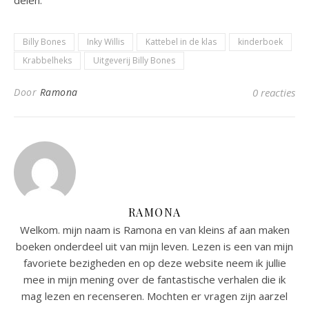
delen.
Billy Bones
Inky Willis
Kattebel in de klas
kinderboek
Krabbelheks
Uitgeverij Billy Bones
Door
Ramona
0 reacties
RAMONA
Welkom. mijn naam is Ramona en van kleins af aan maken
boeken onderdeel uit van mijn leven. Lezen is een van mijn
favoriete bezigheden en op deze website neem ik jullie
mee in mijn mening over de fantastische verhalen die ik
mag lezen en recenseren. Mochten er vragen zijn aarzel