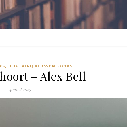
,
KS
UITGEVERIJ BLOSSOM BOOKS
 hoort – Alex Bell
4 april 2025