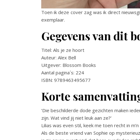
Toen ik deze cover zag was ik direct nieuwsg
exemplaar.
Gegevens van dit b
Titel: Als je ze hoort
Auteur: Alex Bell
Uitgever: Blossom Books
Aantal pagina´s: 224
ISBN: 9789463495677
Korte samenvattin
‘Die beschilderde dode gezichten maken iederee
zijn. Wat vind jij niet leuk aan ze?’
Lilias was even stil, keek me toen recht in m’n 
Als de beste vriend van Sophie op mysterieuz