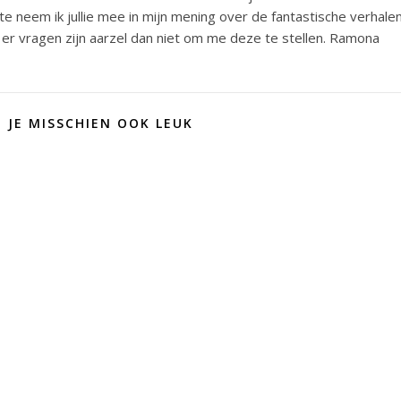
e neem ik jullie mee in mijn mening over de fantastische verhale
er vragen zijn aarzel dan niet om me deze te stellen. Ramona
D JE MISSCHIEN OOK LEUK