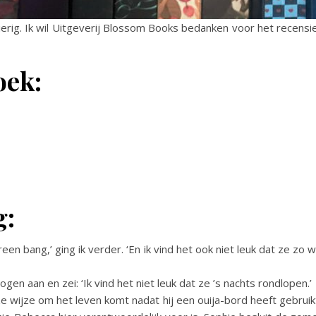
ierig. Ik wil Uitgeverij Blossom Books bedanken voor het recensi
oek:
g:
n bang,’ ging ik verder. ‘En ik vind het ook niet leuk dat ze zo w
ogen aan en zei: ‘Ik vind het niet leuk dat ze ’s nachts rondlopen.’
e wijze om het leven komt nadat hij een ouija-bord heeft gebruik