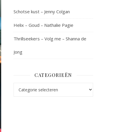
Schotse kust – Jenny Colgan
Helix – Goud – Nathalie Pagie
Thrillseekers – Volg me – Shanna de
Jong
CATEGORIEËN
Categorieën