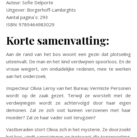
Auteur: Sofie Delporte
Uitgever: Borgerhoff-Lambirghts
Aantal pagina´s: 293
ISBN: 9789464983029
Korte samenvatting:
Aan de rand van het bos woont een gezin dat plotseling
uiteenvalt. De man en het kind verdwijnen spoorloos. En de
vrouw weigert, om onduidelijke redenen, mee te werken
aan het onderzoek.
Inspecteur Olivia Leroy van het Bureau Vermiste Personen
wordt op de zaak gezet. Terwijl ze worstelt met de
verdwijningen wordt ze achtervolgd door haar eigen
demonen. Zal ze zich ooit kunnen verzoenen met haar
moeder? Zal ze haar vader ooit terugzien?
Vastberaden stort Olivia zich in het mysterie. Ze doorzoekt
het bos, vindt aanwijzingen en trotseert alle tegenwerking,