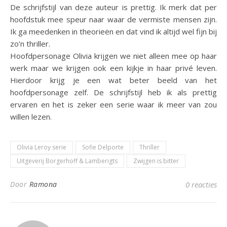
De schrijfstijl van deze auteur is prettig. Ik merk dat per
hoofdstuk mee speur naar waar de vermiste mensen zijn.
Ik ga meedenken in theorieën en dat vind ik altijd wel fijn bij
zo’n thriller.
Hoofdpersonage Olivia krijgen we niet alleen mee op haar
werk maar we krijgen ook een kijkje in haar privé leven.
Hierdoor krijg je een wat beter beeld van het
hoofdpersonage zelf. De schrijfstijl heb ik als prettig
ervaren en het is zeker een serie waar ik meer van zou
willen lezen.
Olivia Leroy serie
Sofie Delporte
Thriller
Uitgeverij Borgerhoff & Lamberigts
Zwijgen is bitter
Door
Ramona
0 reacties