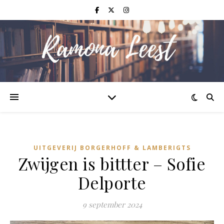
UITGEVERIJ BORGERHOFF & LAMBERIGTS
Zwijgen is bittter – Sofie
Delporte
9 september 2024