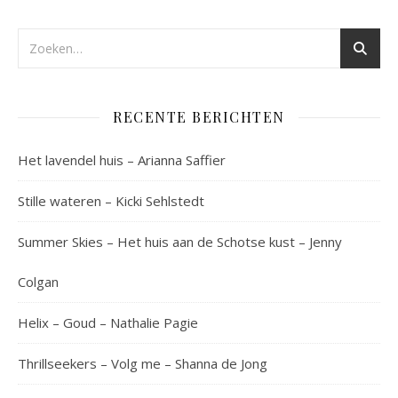
RECENTE BERICHTEN
Het lavendel huis – Arianna Saffier
Stille wateren – Kicki Sehlstedt
Summer Skies – Het huis aan de Schotse kust – Jenny
Colgan
Helix – Goud – Nathalie Pagie
Thrillseekers – Volg me – Shanna de Jong