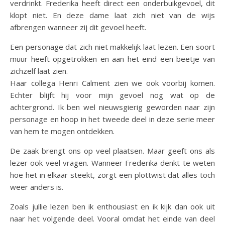
verdrinkt. Frederika heeft direct een onderbuikgevoel, dit
klopt niet. En deze dame laat zich niet van de wijs
afbrengen wanneer zij dit gevoel heeft.
Een personage dat zich niet makkelijk laat lezen. Een soort
muur heeft opgetrokken en aan het eind een beetje van
zichzelf laat zien.
Haar collega Henri Calment zien we ook voorbij komen.
Echter blijft hij voor mijn gevoel nog wat op de
achtergrond. Ik ben wel nieuwsgierig geworden naar zijn
personage en hoop in het tweede deel in deze serie meer
van hem te mogen ontdekken.
De zaak brengt ons op veel plaatsen. Maar geeft ons als
lezer ook veel vragen. Wanneer Frederika denkt te weten
hoe het in elkaar steekt, zorgt een plottwist dat alles toch
weer anders is.
Zoals jullie lezen ben ik enthousiast en ik kijk dan ook uit
naar het volgende deel. Vooral omdat het einde van deel