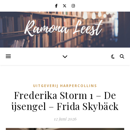
UITGEVERIJ HARPERCOLLINS
Frederika Storm 1 – De
ijsengel – Frida Skybäck
12 juni 2026