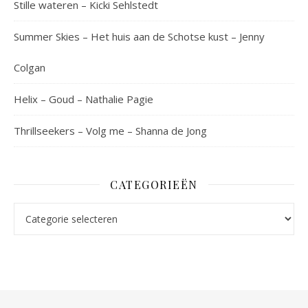
Stille wateren – Kicki Sehlstedt
Summer Skies – Het huis aan de Schotse kust – Jenny
Colgan
Helix – Goud – Nathalie Pagie
Thrillseekers – Volg me – Shanna de Jong
CATEGORIEËN
Categorieën