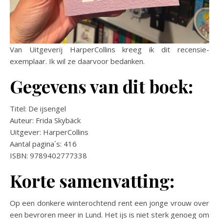
Van Uitgeverij HarperCollins kreeg ik dit recensie-
exemplaar. Ik wil ze daarvoor bedanken.
Gegevens van dit boek:
Titel: De ijsengel
Auteur: Frida Skybäck
Uitgever: HarperCollins
Aantal pagina´s: 416
ISBN: 9789402777338
Korte samenvatting:
Op een donkere winterochtend rent een jonge vrouw over
een bevroren meer in Lund. Het ijs is niet sterk genoeg om