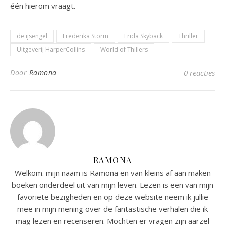
één hierom vraagt.
de ijsengel
Frederika Storm
Frida Skybäck
Thriller
Uitgeverij HarperCollins
World of Thillers
Door
Ramona
0 reacties
RAMONA
Welkom. mijn naam is Ramona en van kleins af aan maken
boeken onderdeel uit van mijn leven. Lezen is een van mijn
favoriete bezigheden en op deze website neem ik jullie
mee in mijn mening over de fantastische verhalen die ik
mag lezen en recenseren. Mochten er vragen zijn aarzel