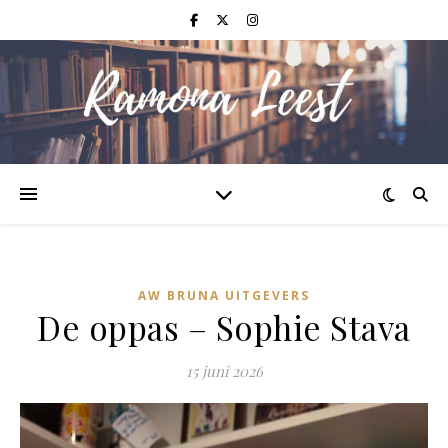
AW BRUNA UITGEVERS
De oppas – Sophie Stava
15 juni 2026