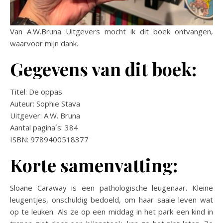
Van A.W.Bruna Uitgevers mocht ik dit boek ontvangen,
waarvoor mijn dank.
Gegevens van dit boek:
Titel: De oppas
Auteur: Sophie Stava
Uitgever: A.W. Bruna
Aantal pagina´s: 384
ISBN: 9789400518377
Korte samenvatting:
Sloane Caraway is een pathologische leugenaar. Kleine
leugentjes, onschuldig bedoeld, om haar saaie leven wat
op te leuken. Als ze op een middag in het park een kind in