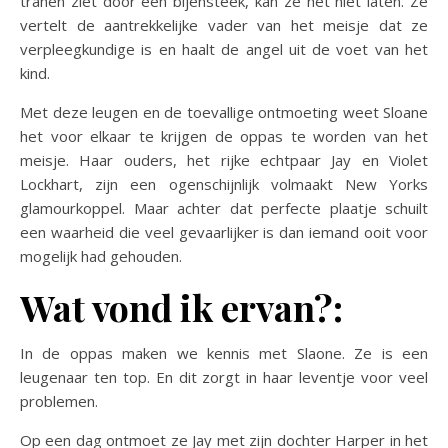
tranen ziet door een bijensteek, kan ze het niet laten. Ze
vertelt de aantrekkelijke vader van het meisje dat ze
verpleegkundige is en haalt de angel uit de voet van het
kind.
Met deze leugen en de toevallige ontmoeting weet Sloane
het voor elkaar te krijgen de oppas te worden van het
meisje. Haar ouders, het rijke echtpaar Jay en Violet
Lockhart, zijn een ogenschijnlijk volmaakt New Yorks
glamourkoppel. Maar achter dat perfecte plaatje schuilt
een waarheid die veel gevaarlijker is dan iemand ooit voor
mogelijk had gehouden.
Wat vond ik ervan?:
In de oppas maken we kennis met Slaone. Ze is een
leugenaar ten top. En dit zorgt in haar leventje voor veel
problemen.
Op een dag ontmoet ze Jay met zijn dochter Harper in het