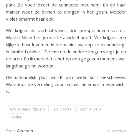
park. Ze voelt direct de connectie met hem. En op haar
manier weet ze binnen te dringen in het gezin. Moeder
Violet omarmt haar ook.
We krijgen dit verhaal vanuit drie perspectieven vertelt.
Waarin Sloan het grootste aandeel heeft. We krijgen een
kijkje in haar leven en in de manier waarop ze binnendringt
in familie Lockhart. De ene na de andere leugen vliegt je op
de oren. En ik merk dat ik het op een gegeven moment wat
langdradig vind worden.
De uiteindelijk plot wordt dan weer kort beschreven.
Waardoor de verdeling voor mij niet helemaal in evenwicht
is.
A.W. Bruna Uitgevers
De Oppas
Sophie Stava
Thriller
Door
Ramona
0 reacties