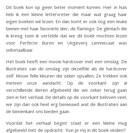
Dit boek kon op geen beter moment komen. Hier in huis
heb ik een kleine lettervreter die maar wat graag haar
eigen boeken wil lezen. En dan komt er ook nog een leuke
binnen met haar favoriete dier, de flamingo. De glimlach die
ik kreeg toen ik vertelde dat we dit boek mochten lezen
voor Perfecte Buren en Uitgeverij Lemniscaat was
onbetaalbaar.
Het boek heeft een mooie hardcover met een omslag. De
illustraties van de omslag zijn dezelfde als de hardcover
zelf. Mooie felle kleuren die zeker opvallen. Ze trekken ook
meteen onze aandacht. Op de voorkant zijn al
verschillende dieren afgebeeld die we zeker terug gaan
zien in het verhaal. De details op de voorkant beloven veel,
we zijn dan ook heel erg benieuwd wat de illustraties aan
de binnenkant ons bieden gaan.
Voordat het verhaal begint staat er een kleine mug
afgebeeld met de opdracht: ‘Kun je mij in dit boek vinden?’.