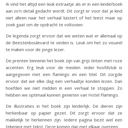
Ik vind het altijd een leuk extraatje als er in een kinderboek
aan zo’n detail gedacht wordt. Dit zorgt er voor dat je kind
niet alleen naar het verhaal luistert of het leest maar op
zoek gaat om de opdracht te voltooien.
De legenda zorgt ervoor dat we weten wat er allemaal op
de Beestenboulevard te vinden is. Leuk om het zo visueel
te maken voor de jonge lezer.
De prenten binnenin het boek zijn van grijs tinten met roze
accenten. Erg leuk voor de meiden. Ieder hoofdstuk is
aangegeven met een flamingo en een titel. Dit zorgde
ervoor dat we elke dag een verhaaltje konden lezen. Dan
hoefden we niet midden in een verhaal te stoppen. Zo
hebben we optimaal kunnen genieten van Hotel Flamingo.
De illustraties in het boek zijn kinderlijk. De dieren zijn
herkenbaar op papier gezet. Dit zorgt ervoor dat ze
makkelijk te herkennen zijn. Iedere pagina bezit wel een
tekening met tekst. Deze komen dan met elkaar overeen.