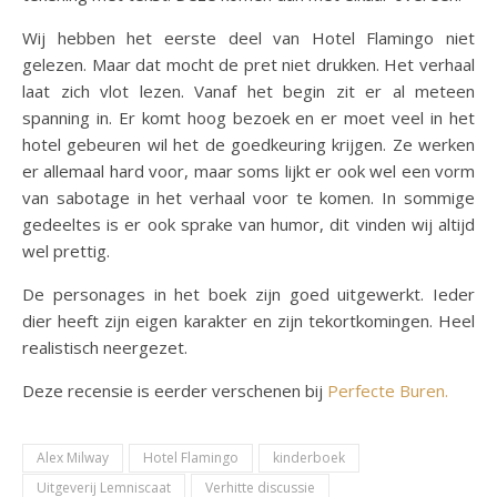
Wij hebben het eerste deel van Hotel Flamingo niet
gelezen. Maar dat mocht de pret niet drukken. Het verhaal
laat zich vlot lezen. Vanaf het begin zit er al meteen
spanning in. Er komt hoog bezoek en er moet veel in het
hotel gebeuren wil het de goedkeuring krijgen. Ze werken
er allemaal hard voor, maar soms lijkt er ook wel een vorm
van sabotage in het verhaal voor te komen. In sommige
gedeeltes is er ook sprake van humor, dit vinden wij altijd
wel prettig.
De personages in het boek zijn goed uitgewerkt. Ieder
dier heeft zijn eigen karakter en zijn tekortkomingen. Heel
realistisch neergezet.
Deze recensie is eerder verschenen bij
Perfecte Buren.
Alex Milway
Hotel Flamingo
kinderboek
Uitgeverij Lemniscaat
Verhitte discussie