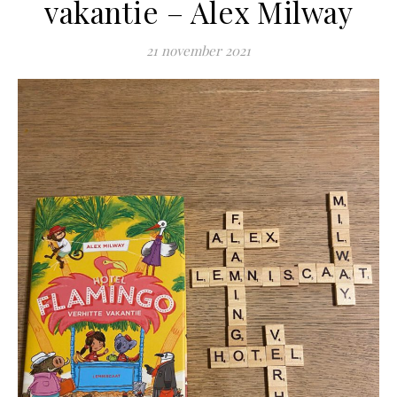
vakantie – Alex Milway
21 november 2021