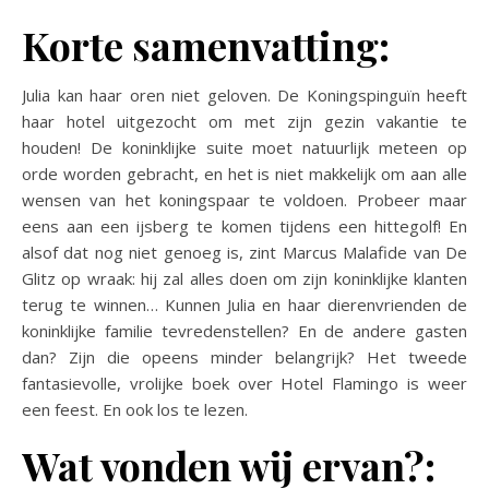
Korte samenvatting:
Julia kan haar oren niet geloven. De Koningspinguïn heeft
haar hotel uitgezocht om met zijn gezin vakantie te
houden! De koninklijke suite moet natuurlijk meteen op
orde worden gebracht, en het is niet makkelijk om aan alle
wensen van het koningspaar te voldoen. Probeer maar
eens aan een ijsberg te komen tijdens een hittegolf! En
alsof dat nog niet genoeg is, zint Marcus Malafide van De
Glitz op wraak: hij zal alles doen om zijn koninklijke klanten
terug te winnen… Kunnen Julia en haar dierenvrienden de
koninklijke familie tevredenstellen? En de andere gasten
dan? Zijn die opeens minder belangrijk? Het tweede
fantasievolle, vrolijke boek over Hotel Flamingo is weer
een feest. En ook los te lezen.
Wat vonden wij ervan?: