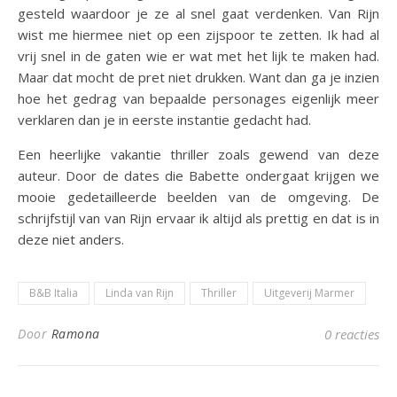
gesteld waardoor je ze al snel gaat verdenken. Van Rijn
wist me hiermee niet op een zijspoor te zetten. Ik had al
vrij snel in de gaten wie er wat met het lijk te maken had.
Maar dat mocht de pret niet drukken. Want dan ga je inzien
hoe het gedrag van bepaalde personages eigenlijk meer
verklaren dan je in eerste instantie gedacht had.
Een heerlijke vakantie thriller zoals gewend van deze
auteur. Door de dates die Babette ondergaat krijgen we
mooie gedetailleerde beelden van de omgeving. De
schrijfstijl van van Rijn ervaar ik altijd als prettig en dat is in
deze niet anders.
B&B Italia
Linda van Rijn
Thriller
Uitgeverij Marmer
Door
Ramona
0 reacties