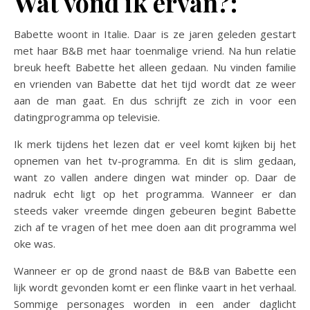
Wat vond ik ervan?:
Babette woont in Italie. Daar is ze jaren geleden gestart
met haar B&B met haar toenmalige vriend. Na hun relatie
breuk heeft Babette het alleen gedaan. Nu vinden familie
en vrienden van Babette dat het tijd wordt dat ze weer
aan de man gaat. En dus schrijft ze zich in voor een
datingprogramma op televisie.
Ik merk tijdens het lezen dat er veel komt kijken bij het
opnemen van het tv-programma. En dit is slim gedaan,
want zo vallen andere dingen wat minder op. Daar de
nadruk echt ligt op het programma. Wanneer er dan
steeds vaker vreemde dingen gebeuren begint Babette
zich af te vragen of het mee doen aan dit programma wel
oke was.
Wanneer er op de grond naast de B&B van Babette een
lijk wordt gevonden komt er een flinke vaart in het verhaal.
Sommige personages worden in een ander daglicht