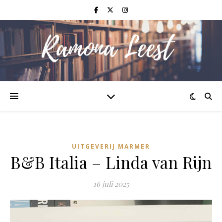
UITGEVERIJ MARMER
B&B Italia – Linda van Rijn
16 juli 2025