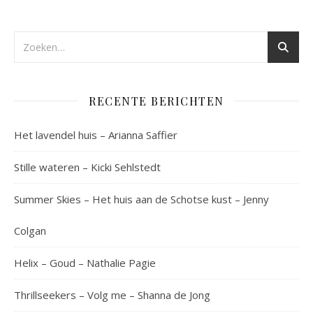
RECENTE BERICHTEN
Het lavendel huis – Arianna Saffier
Stille wateren – Kicki Sehlstedt
Summer Skies – Het huis aan de Schotse kust – Jenny
Colgan
Helix – Goud – Nathalie Pagie
Thrillseekers – Volg me – Shanna de Jong