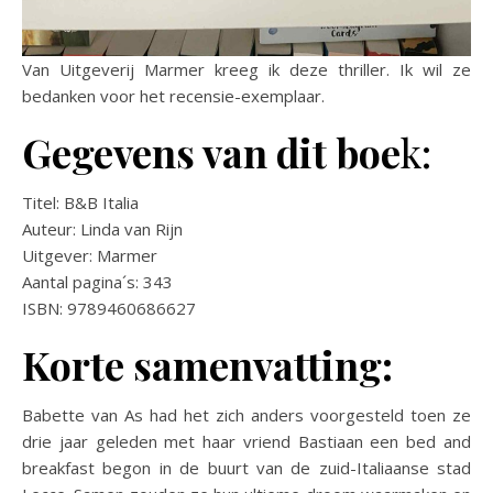
Van Uitgeverij Marmer kreeg ik deze thriller. Ik wil ze
bedanken voor het recensie-exemplaar.
Gegevens van dit boe
k:
Titel: B&B Italia
Auteur: Linda van Rijn
Uitgever: Marmer
Aantal pagina´s: 343
ISBN: 9789460686627
Korte samenvatting:
Babette van As had het zich anders voorgesteld toen ze
drie jaar geleden met haar vriend Bastiaan een bed and
breakfast begon in de buurt van de zuid-Italiaanse stad