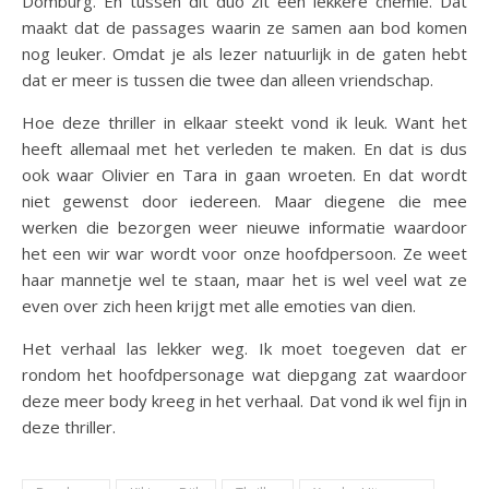
Domburg. En tussen dit duo zit een lekkere chemie. Dat
maakt dat de passages waarin ze samen aan bod komen
nog leuker. Omdat je als lezer natuurlijk in de gaten hebt
dat er meer is tussen die twee dan alleen vriendschap.
Hoe deze thriller in elkaar steekt vond ik leuk. Want het
heeft allemaal met het verleden te maken. En dat is dus
ook waar Olivier en Tara in gaan wroeten. En dat wordt
niet gewenst door iedereen. Maar diegene die mee
werken die bezorgen weer nieuwe informatie waardoor
het een wir war wordt voor onze hoofdpersoon. Ze weet
haar mannetje wel te staan, maar het is wel veel wat ze
even over zich heen krijgt met alle emoties van dien.
Het verhaal las lekker weg. Ik moet toegeven dat er
rondom het hoofdpersonage wat diepgang zat waardoor
deze meer body kreeg in het verhaal. Dat vond ik wel fijn in
deze thriller.