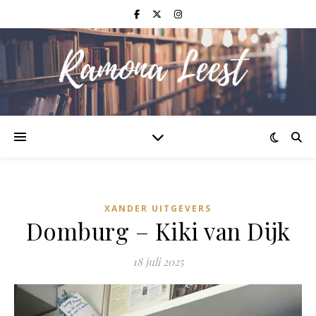
XANDER UITGEVERS
Domburg – Kiki van Dijk
18 juli 2025