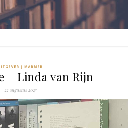
UITGEVERIJ MARMER
e – Linda van Rijn
22 augustus 2025