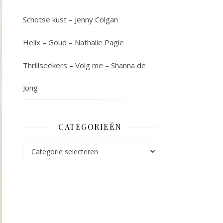
Schotse kust – Jenny Colgan
Helix – Goud – Nathalie Pagie
Thrillseekers – Volg me – Shanna de
Jong
CATEGORIEËN
Categorieën