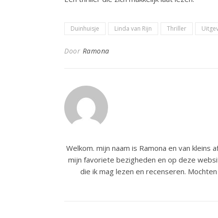
Duinhuisje
Linda van Rijn
Thriller
Uitge
Door
Ramona
Welkom. mijn naam is Ramona en van kleins af
mijn favoriete bezigheden en op deze websit
die ik mag lezen en recenseren. Mochten 