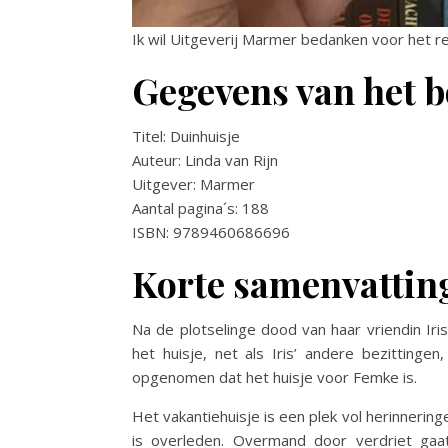
Ik wil Uitgeverij Marmer bedanken voor het r
Gegevens van het b
Titel: Duinhuisje
Auteur: Linda van Rijn
Uitgever: Marmer
Aantal pagina´s: 188
ISBN: 9789460686696
Korte samenvattin
Na de plotselinge dood van haar vriendin Ir
het huisje, net als Iris’ andere bezittingen
opgenomen dat het huisje voor Femke is.
Het vakantiehuisje is een plek vol herinnerin
is overleden. Overmand door verdriet gaa