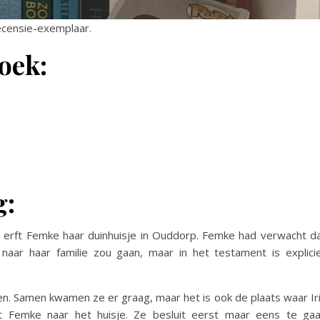
ecensie-exemplaar.
oek:
g:
is erft Femke haar duinhuisje in Ouddorp. Femke had verwacht d
, naar haar familie zou gaan, maar in het testament is explici
gen. Samen kwamen ze er graag, maar het is ook de plaats waar Ir
t Femke naar het huisje. Ze besluit eerst maar eens te ga