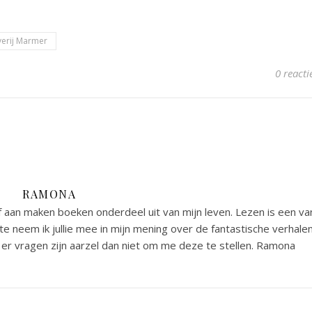
verij Marmer
0 reacti
RAMONA
 aan maken boeken onderdeel uit van mijn leven. Lezen is een va
e neem ik jullie mee in mijn mening over de fantastische verhale
er vragen zijn aarzel dan niet om me deze te stellen. Ramona