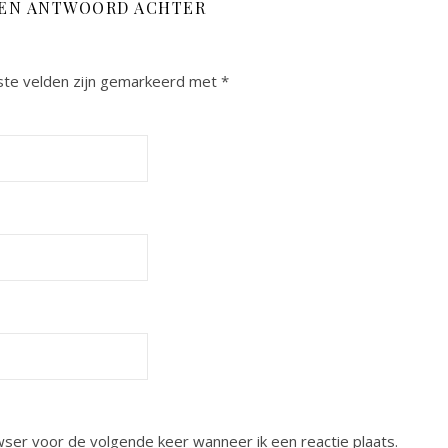
EEN ANTWOORD ACHTER
ste velden zijn gemarkeerd met
*
wser voor de volgende keer wanneer ik een reactie plaats.