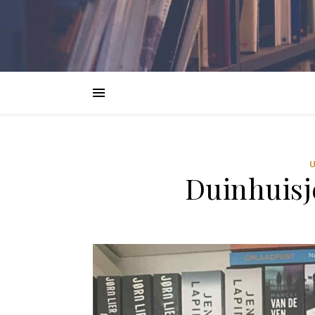
Duinhuisj