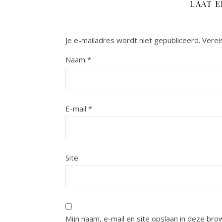
LAAT 
Je e-mailadres wordt niet gepubliceerd.
Verei
Naam
*
E-mail
*
Site
Mijn naam, e-mail en site opslaan in deze bro