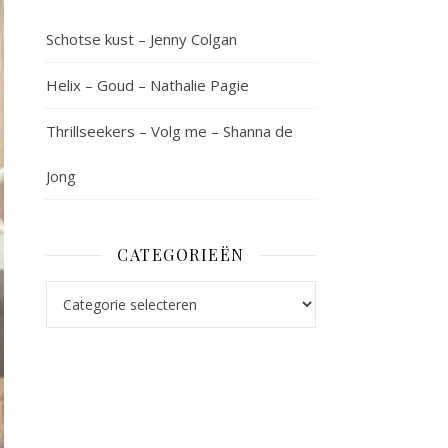
Schotse kust – Jenny Colgan
Helix – Goud – Nathalie Pagie
Thrillseekers – Volg me – Shanna de
Jong
CATEGORIEËN
Categorieën