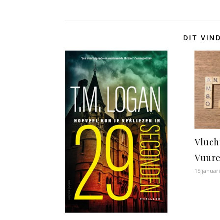
DIT VIN
Vluch
Vuur
15 januar