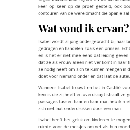
keer op keer op de proef gesteld, ook do
contouren van de wereldmacht die Spanje zal
Wat vond ik ervan?
Isabel wordt al jong ondergebracht bij haar b
gedragen en handelen zoals een prinses. Echte
en is het er niet mee eens dat leiding geven
dat ze als vrouw alleen niet ver komt in haar t
ze nodig heeft om zich te kunnen mengen in
doet voor niemand onder en dat laat de aute
Wanneer Isabel trouwt en het in Castilië vo
kennis die zij heeft en overdraagt straalt ze
passages tussen haar en haar man heb ik met 
zich niet laat onderdrukken door een man.
Isabel heeft het geluk om kinderen te mogen
ruimte voor de meisjes om net als hun moeder