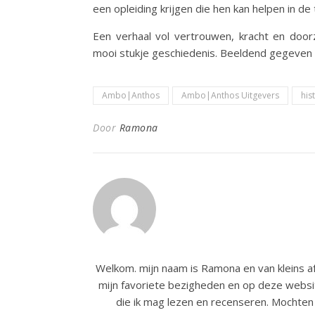
een opleiding krijgen die hen kan helpen in de
Een verhaal vol vertrouwen, kracht en door
mooi stukje geschiedenis. Beeldend gegeven 
Ambo|Anthos
Ambo|Anthos Uitgevers
his
Door
Ramona
Welkom. mijn naam is Ramona en van kleins af
mijn favoriete bezigheden en op deze websit
die ik mag lezen en recenseren. Mochten 