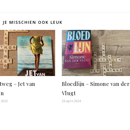
D JE MISSCHIEN OOK LEUK
tweg – Jet van
Bloedlijn – Simone van der
en
Vlugt
i 2022
26 april 2024