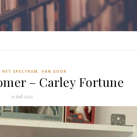
,
 HET SPECTRUM
VAN GOOR
mer – Carley Fortune
21 juli 2025