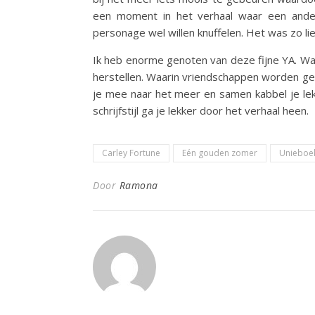
een moment in het verhaal waar een and
personage wel willen knuffelen. Het was zo lie
Ik heb enorme genoten van deze fijne YA. 
herstellen. Waarin vriendschappen worden g
je mee naar het meer en samen kabbel je lekk
schrijfstijl ga je lekker door het verhaal heen.
Carley Fortune
Eén gouden zomer
Unieboe
Door
Ramona