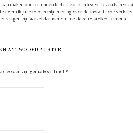
 aan maken boeken onderdeel uit van mijn leven. Lezen is een va
e neem ik jullie mee in mijn mening over de fantastische verhale
er vragen zijn aarzel dan niet om me deze te stellen. Ramona
EEN ANTWOORD ACHTER
ste velden zijn gemarkeerd met
*