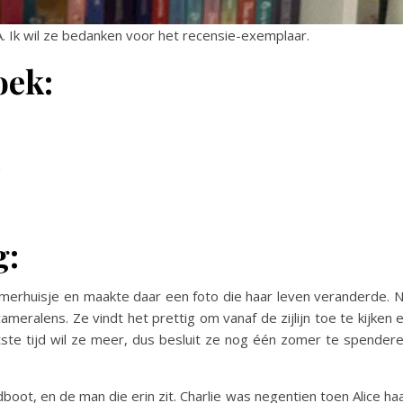
 Ik wil ze bedanken voor het recensie-exemplaar.
oek:
m
g:
omerhuisje en maakte daar een foto die haar leven veranderde. 
ameralens. Ze vindt het prettig om vanaf de zijlijn toe te kijken 
tste tijd wil ze meer, dus besluit ze nog één zomer te spender
oot, en de man die erin zit. Charlie was negentien toen Alice ha