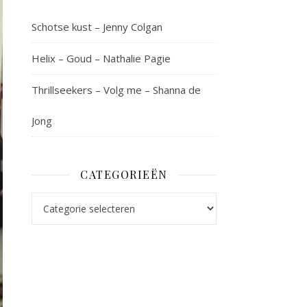
Schotse kust – Jenny Colgan
Helix – Goud – Nathalie Pagie
Thrillseekers – Volg me – Shanna de
Jong
CATEGORIEËN
Categorieën