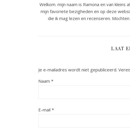
Welkom. mijn naam is Ramona en van kleins af
mijn favoriete bezigheden en op deze websit
die ik mag lezen en recenseren. Mochten 
LAAT 
Je e-mailadres wordt niet gepubliceerd.
Verei
Naam
*
E-mail
*