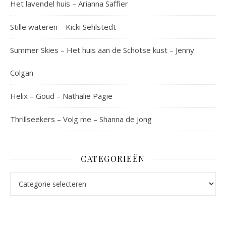
Het lavendel huis – Arianna Saffier
Stille wateren – Kicki Sehlstedt
Summer Skies – Het huis aan de Schotse kust – Jenny
Colgan
Helix – Goud – Nathalie Pagie
Thrillseekers – Volg me – Shanna de Jong
CATEGORIEËN
Categorieën