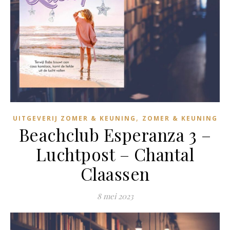
,
UITGEVERIJ ZOMER & KEUNING
ZOMER & KEUNING
Beachclub Esperanza 3 –
Luchtpost – Chantal
Claassen
8 mei 2023