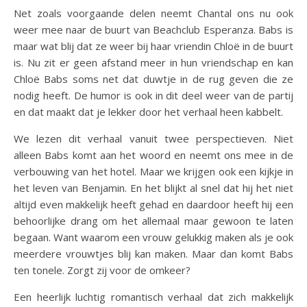
Net zoals voorgaande delen neemt Chantal ons nu ook
weer mee naar de buurt van Beachclub Esperanza. Babs is
maar wat blij dat ze weer bij haar vriendin Chloë in de buurt
is. Nu zit er geen afstand meer in hun vriendschap en kan
Chloë Babs soms net dat duwtje in de rug geven die ze
nodig heeft. De humor is ook in dit deel weer van de partij
en dat maakt dat je lekker door het verhaal heen kabbelt.
We lezen dit verhaal vanuit twee perspectieven. Niet
alleen Babs komt aan het woord en neemt ons mee in de
verbouwing van het hotel. Maar we krijgen ook een kijkje in
het leven van Benjamin. En het blijkt al snel dat hij het niet
altijd even makkelijk heeft gehad en daardoor heeft hij een
behoorlijke drang om het allemaal maar gewoon te laten
begaan. Want waarom een vrouw gelukkig maken als je ook
meerdere vrouwtjes blij kan maken. Maar dan komt Babs
ten tonele. Zorgt zij voor de omkeer?
Een heerlijk luchtig romantisch verhaal dat zich makkelijk