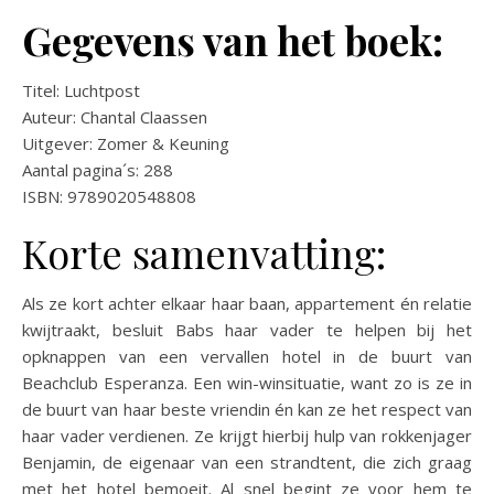
Gegevens van het boek:
Titel: Luchtpost
Auteur: Chantal Claassen
Uitgever: Zomer & Keuning
Aantal pagina´s: 288
ISBN: 9789020548808
Korte samenvatting:
Als ze kort achter elkaar haar baan, appartement én relatie
kwijtraakt, besluit Babs haar vader te helpen bij het
opknappen van een vervallen hotel in de buurt van
Beachclub Esperanza. Een win-winsituatie, want zo is ze in
de buurt van haar beste vriendin én kan ze het respect van
haar vader verdienen. Ze krijgt hierbij hulp van rokkenjager
Benjamin, de eigenaar van een strandtent, die zich graag
met het hotel bemoeit. Al snel begint ze voor hem te