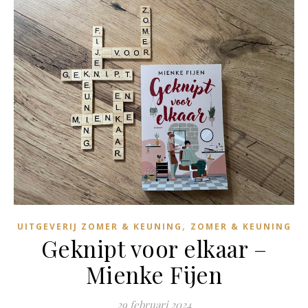
,
UITGEVERIJ ZOMER & KEUNING
ZOMER & KEUNING
Geknipt voor elkaar –
Mienke Fijen
29 februari 2024