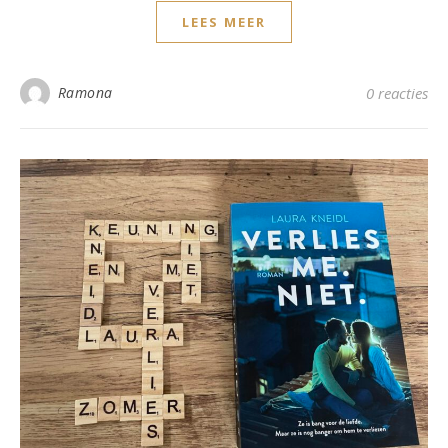
LEES MEER
Ramona
0 reacties