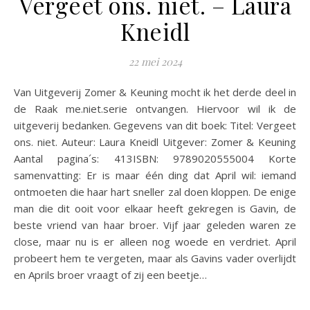
Vergeet ons. niet. – Laura
Kneidl
22 mei 2024
Van Uitgeverij Zomer & Keuning mocht ik het derde deel in
de Raak me.niet.serie ontvangen. Hiervoor wil ik de
uitgeverij bedanken. Gegevens van dit boek: Titel: Vergeet
ons. niet. Auteur: Laura Kneidl Uitgever: Zomer & Keuning
Aantal pagina´s: 413ISBN: 9789020555004 Korte
samenvatting: Er is maar één ding dat April wil: iemand
ontmoeten die haar hart sneller zal doen kloppen. De enige
man die dit ooit voor elkaar heeft gekregen is Gavin, de
beste vriend van haar broer. Vijf jaar geleden waren ze
close, maar nu is er alleen nog woede en verdriet. April
probeert hem te vergeten, maar als Gavins vader overlijdt
en Aprils broer vraagt of zij een beetje…