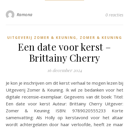
Ramona
0 reacties
,
UITGEVERIJ ZOMER & KEUNING
ZOMER & KEUNING
Een date voor kerst –
Brittainy Cherry
16 december 2024
Je kon je inschrijven om dit kerst verhaal te mogen lezen bij
Uitgeverij Zomer & Keuning. Ik wil ze bedanken voor het
digitale recensie-exemplaar. Gegevens van dit boek: Titel:
Een date voor kerst Auteur: Brittainy Cherry Uitgever:
Zomer & Keuning ISBN: 9789020555233 Korte
samenvatting: Als Holly op kerstavond voor het altaar
wordt achtergelaten door haar verloofde, heeft ze maar