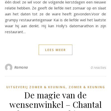
één doel: ze wil voor de volgende kerstdagen een nieuwe
relatie hebben. Ze geeft de liefde niet zomaar op en slaat
aan het daten tot ze de ware heeft gevonden.Voor de
grumpy restauranteigenaar Kai is de liefde wel het laatste
waar hij aan denkt. Hij kan Holly’s datemarathon in zijn
restaurant…
LEES MEER
Ramona
0 reacties
,
UITGEVERIJ ZOMER & KEUNING
ZOMER & KEUNING
De magie van de
wensenwinkel – Chantal