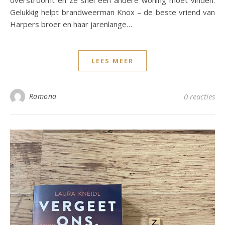
Gelukkig helpt brandweerman Knox – de beste vriend van
Harpers broer en haar jarenlange…
LEES MEER
Ramona
0 reacties