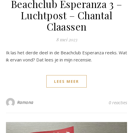
Beachclub Esperanza 3 –
Luchtpost – Chantal
Claassen
8 mei 2023
Ik las het derde deel in de Beachclub Esperanza reeks. Wat
ik ervan vond? Dat lees je in mijn recensie.
LEES MEER
Ramona
0 reacties