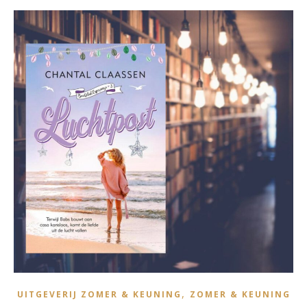
,
UITGEVERIJ ZOMER & KEUNING
ZOMER & KEUNING