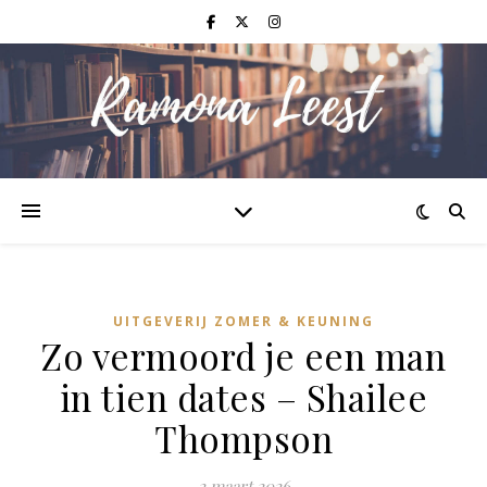
UITGEVERIJ ZOMER & KEUNING
Zo vermoord je een man
in tien dates – Shailee
Thompson
2 maart 2026