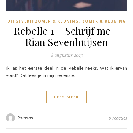
,
UITGEVERIJ ZOMER & KEUNING
ZOMER & KEUNING
Rebelle 1 – Schrijf me –
Rian Sevenhuijsen
8 augustus 2023
Ik las het eerste deel in de Rebelle-reeks. Wat ik ervan
vond? Dat lees je in mijn recensie.
LEES MEER
Ramona
0 reacties