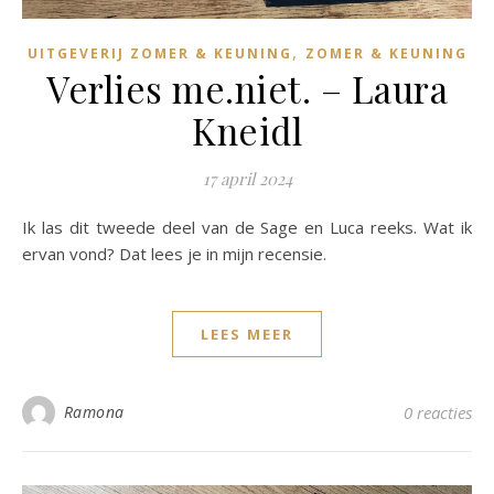
,
UITGEVERIJ ZOMER & KEUNING
ZOMER & KEUNING
Verlies me.niet. – Laura
Kneidl
17 april 2024
Ik las dit tweede deel van de Sage en Luca reeks. Wat ik
ervan vond? Dat lees je in mijn recensie.
LEES MEER
Ramona
0 reacties