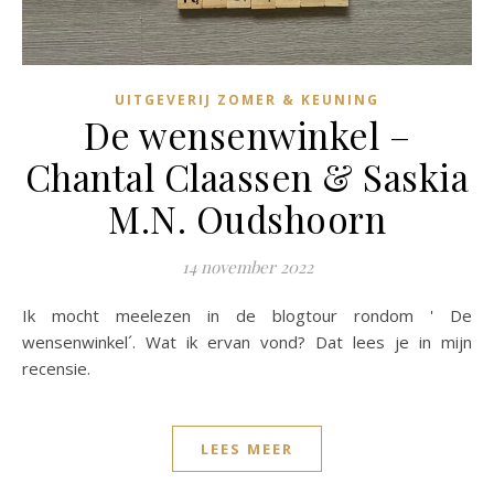
UITGEVERIJ ZOMER & KEUNING
De wensenwinkel –
Chantal Claassen & Saskia
M.N. Oudshoorn
14 november 2022
Ik mocht meelezen in de blogtour rondom ' De
wensenwinkel´. Wat ik ervan vond? Dat lees je in mijn
recensie.
LEES MEER