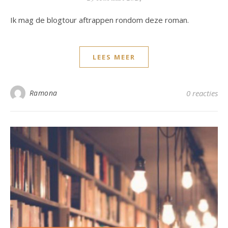
Ik mag de blogtour aftrappen rondom deze roman.
LEES MEER
Ramona
0 reacties