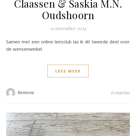
Claassen & Saskia M.N.
Oudshoorn
11 november 2024
Samen met een online leesclub las ik dit tweede deel over
de wensenwinkel.
LEES MEER
Ramona
0 reacties