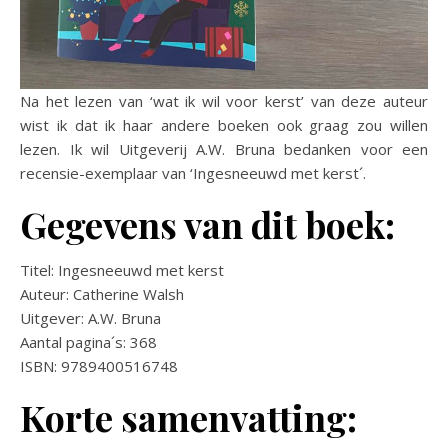
Na het lezen van ‘wat ik wil voor kerst’ van deze auteur
wist ik dat ik haar andere boeken ook graag zou willen
lezen. Ik wil Uitgeverij A.W. Bruna bedanken voor een
recensie-exemplaar van ‘Ingesneeuwd met kerst´.
Gegevens van dit boek:
Titel: Ingesneeuwd met kerst
Auteur: Catherine Walsh
Uitgever: A.W. Bruna
Aantal pagina´s: 368
ISBN: 9789400516748
Korte samenvatting: