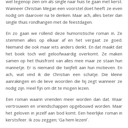
wel tegenop zien om als single naar huis te gaan met kerst.
Wanneer Christian Megan een voorstel doet heeft ze even
nodig om daarover na te denken. Maar ach, alles beter dan
single thuis rondhangen met de feestdagen.
En zo gaan we rollend deze humoristische roman in. Ze
stemmen alles op elkaar af en het vergaat ze goed.
Niemand die ook maar iets anders denkt. En dat maakt dat
het boek toch wel geloofwaardig overkomt. Ze maken
samen op het thuisfront van alles mee maar ze staan hun
mannetje. Er is niemand die twijfelt aan hun motieven. En
ach, wat vind ik die Christian een schatje. Die kleine
aanrakingen en de lieve woorden die hij zegt wanneer ze
nodig zijn. Heel fijn om dit te mogen lezen.
Een roman waarin vrienden meer worden dan dat. Waar
vertrouwen en vriendschappen opgebouwd worden. Maar
het geloven in jezelf aan bod komt. Een heerlijke roman in
kerstsfeer. Ik zou zeggen; ‘Ga hem lezen!´.