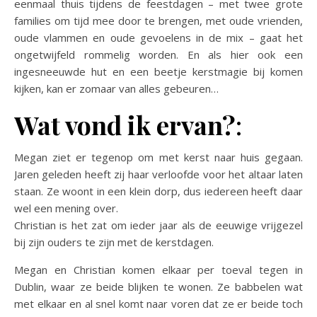
eenmaal thuis tijdens de feestdagen – met twee grote
families om tijd mee door te brengen, met oude vrienden,
oude vlammen en oude gevoelens in de mix – gaat het
ongetwijfeld rommelig worden. En als hier ook een
ingesneeuwde hut en een beetje kerstmagie bij komen
kijken, kan er zomaar van alles gebeuren…
Wat vond ik ervan?
:
Megan ziet er tegenop om met kerst naar huis gegaan.
Jaren geleden heeft zij haar verloofde voor het altaar laten
staan. Ze woont in een klein dorp, dus iedereen heeft daar
wel een mening over.
Christian is het zat om ieder jaar als de eeuwige vrijgezel
bij zijn ouders te zijn met de kerstdagen.
Megan en Christian komen elkaar per toeval tegen in
Dublin, waar ze beide blijken te wonen. Ze babbelen wat
met elkaar en al snel komt naar voren dat ze er beide toch