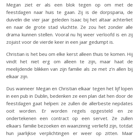
Megan ziet er als een blok tegen op om met de
feestdagen naar huis te gaan. Zij is de dorpsparia, de
duivelin die vier jaar geleden Isaac bij het altaar achterliet
en naar de grote stad vluchtte. Ze zou het zonder alle
drama kunnen stellen. Vooral nu hij weer verloofd is en zij
zojuist voor de vierde keer in een jaar gedumpt is.
Christian is het beu om elke kerst alleen thuis te komen. Hij
vindt het niet erg om alleen te zijn, maar haat de
meelijdende blikken van zijn familie als ze met z’n allen bij
elkaar zijn.
Dus wanneer Megan en Christian elkaar tegen het lijf lopen
in een pub in Dublin, bedenken ze een plan dat hen door de
feestdagen gaat helpen: ze zullen de allerbeste nepdates
ooit worden. Er worden regels opgesteld en ze
ondertekenen een contract op een servet. Ze zullen
elkaars familie bezoeken en waanzinnig verliefd zijn, totdat
hun jaarlijkse verplichtingen er weer op zitten. Maar