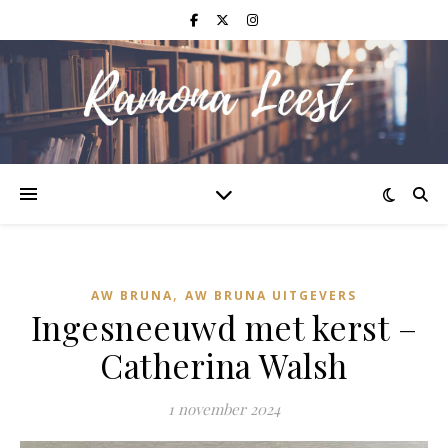
,
AW BRUNA
AW BRUNA UITGEVERS
Ingesneeuwd met kerst –
Catherina Walsh
1 november 2024