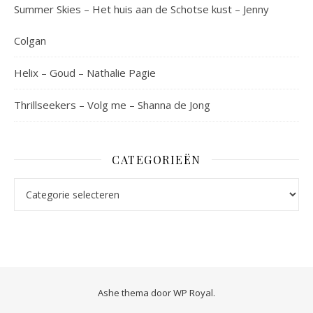
Summer Skies – Het huis aan de Schotse kust – Jenny
Colgan
Helix – Goud – Nathalie Pagie
Thrillseekers – Volg me – Shanna de Jong
CATEGORIEËN
Categorieën
Ashe thema door
WP Royal
.