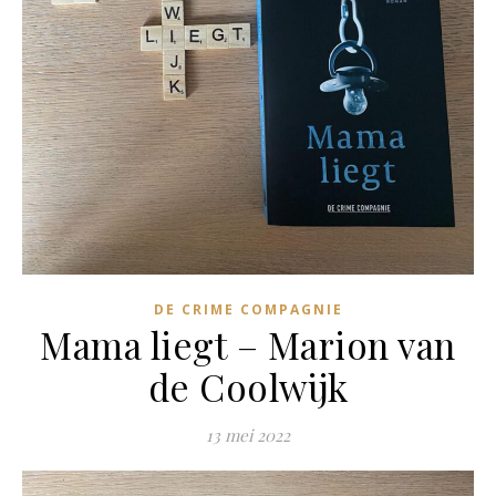
DE CRIME COMPAGNIE
Mama liegt – Marion van
de Coolwijk
13 mei 2022