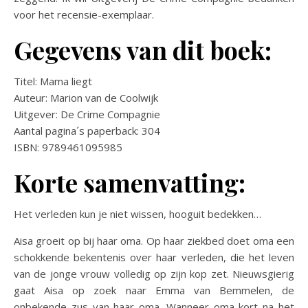
voor het recensie-exemplaar.
Gegevens van dit boek:
Titel: Mama liegt
Auteur: Marion van de Coolwijk
Uitgever: De Crime Compagnie
Aantal pagina´s paperback: 304
ISBN: 9789461095985
Korte samenvatting:
Het verleden kun je niet wissen, hooguit bedekken…
Aisa groeit op bij haar oma. Op haar ziekbed doet oma een
schokkende bekentenis over haar verleden, die het leven
van de jonge vrouw volledig op zijn kop zet. Nieuwsgierig
gaat Aisa op zoek naar Emma van Bemmelen, de
onbekende zus van haar oma. Wanneer oma kort na het