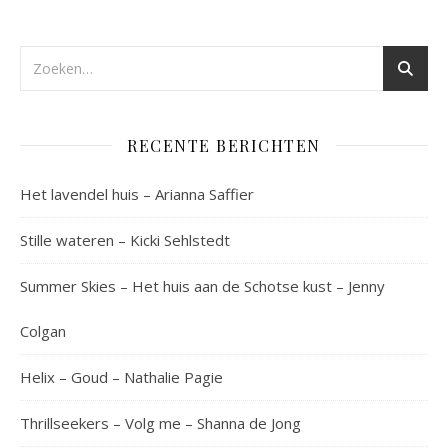
RECENTE BERICHTEN
Het lavendel huis – Arianna Saffier
Stille wateren – Kicki Sehlstedt
Summer Skies – Het huis aan de Schotse kust – Jenny
Colgan
Helix – Goud – Nathalie Pagie
Thrillseekers – Volg me – Shanna de Jong