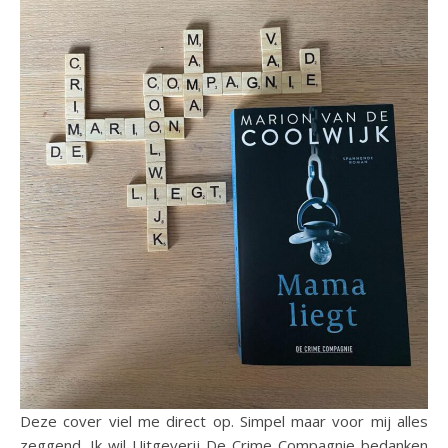
Deze cover viel me direct op. Simpel maar voor mij alles
zeggend. Ik wil Uitgeverij De Crime Compagnie bedanken