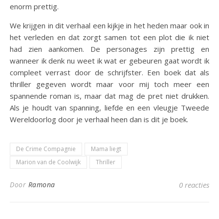
enorm prettig.
We krijgen in dit verhaal een kijkje in het heden maar ook in
het verleden en dat zorgt samen tot een plot die ik niet
had zien aankomen. De personages zijn prettig en
wanneer ik denk nu weet ik wat er gebeuren gaat wordt ik
compleet verrast door de schrijfster. Een boek dat als
thriller gegeven wordt maar voor mij toch meer een
spannende roman is, maar dat mag de pret niet drukken.
Als je houdt van spanning, liefde en een vleugje Tweede
Wereldoorlog door je verhaal heen dan is dit je boek.
De Crime Compagnie
Mama liegt
Marion van de Coolwijk
Thriller
Door
Ramona
0 reacties