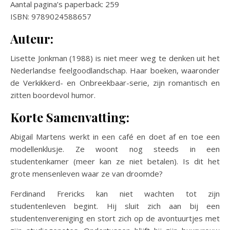
Aantal pagina’s paperback: 259
ISBN: 9789024588657
Auteur:
Lisette Jonkman (1988) is niet meer weg te denken uit het
Nederlandse feelgoodlandschap. Haar boeken, waaronder
de Verkikkerd- en Onbreekbaar-serie, zijn romantisch en
zitten boordevol humor.
Korte Samenvatting:
Abigail Martens werkt in een café en doet af en toe een
modellenklusje. Ze woont nog steeds in een
studentenkamer (meer kan ze niet betalen). Is dit het
grote mensenleven waar ze van droomde?
Ferdinand Frericks kan niet wachten tot zijn
studentenleven begint. Hij sluit zich aan bij een
studentenvereniging en stort zich op de avontuurtjes met