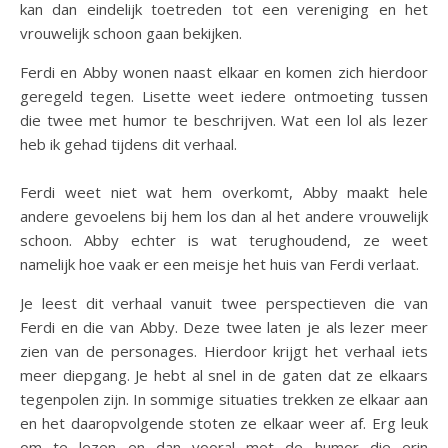
kan dan eindelijk toetreden tot een vereniging en het
vrouwelijk schoon gaan bekijken.
Ferdi en Abby wonen naast elkaar en komen zich hierdoor
geregeld tegen. Lisette weet iedere ontmoeting tussen
die twee met humor te beschrijven. Wat een lol als lezer
heb ik gehad tijdens dit verhaal.
Ferdi weet niet wat hem overkomt, Abby maakt hele
andere gevoelens bij hem los dan al het andere vrouwelijk
schoon. Abby echter is wat terughoudend, ze weet
namelijk hoe vaak er een meisje het huis van Ferdi verlaat.
Je leest dit verhaal vanuit twee perspectieven die van
Ferdi en die van Abby. Deze twee laten je als lezer meer
zien van de personages. Hierdoor krijgt het verhaal iets
meer diepgang. Je hebt al snel in de gaten dat ze elkaars
tegenpolen zijn. In sommige situaties trekken ze elkaar aan
en het daaropvolgende stoten ze elkaar weer af. Erg leuk
om te lezen en dan vooral met de humor die erin