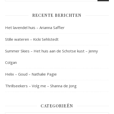
RECENTE BERICHTEN
Het lavendel huis – Arianna Saffier
Stille wateren – Kicki Sehlstedt
Summer Skies – Het huis aan de Schotse kust – Jenny
Colgan
Helix – Goud – Nathalie Pagie
Thrillseekers – Volg me – Shanna de Jong
CATEGORIEËN