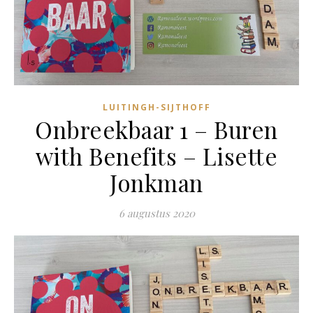
LUITINGH-SIJTHOFF
Onbreekbaar 1 – Buren
with Benefits – Lisette
Jonkman
6 augustus 2020