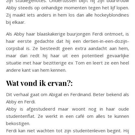
zijn studiegenotes. Ondertussen blijft hij zijn buurvrouw
Abby steeds op onhandige momenten tegen het lijf lopen.
Zij maakt iets anders in hem los dan alle hockeyblondines
bij elkaar.
Als Abby haar blaaskakerige buurjongen Ferdi ontmoet, is
haar eerste gedachte dat hij een dertien-in-een-dozijn-
corpsbal is. Ze besteedt geen extra aandacht aan hem,
maar dan redt hij haar uit een potentieel gevaarlijke
situatie met haar bezitterige ex Tom en leert ze een heel
andere kant van hem kennen.
Wat vond ik ervan?:
Dit verhaal gaat om Abigail en Ferdinand. Beter bekend als
Abby en Ferdi.
Abby is afgestudeerd maar woont nog in haar oude
studentenflat. Ze werkt in een café om alles te kunnen
bekostigen.
Ferdi kan niet wachten tot zijn studentenleven begint. Hij