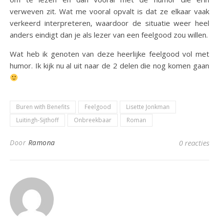
verweven zit. Wat me vooral opvalt is dat ze elkaar vaak
verkeerd interpreteren, waardoor de situatie weer heel
anders eindigt dan je als lezer van een feelgood zou willen.
Wat heb ik genoten van deze heerlijke feelgood vol met
humor. Ik kijk nu al uit naar de 2 delen die nog komen gaan
Buren with Benefits
Feelgood
Lisette Jonkman
Luitingh-Sijthoff
Onbreekbaar
Roman
Door
Ramona
0 reacties