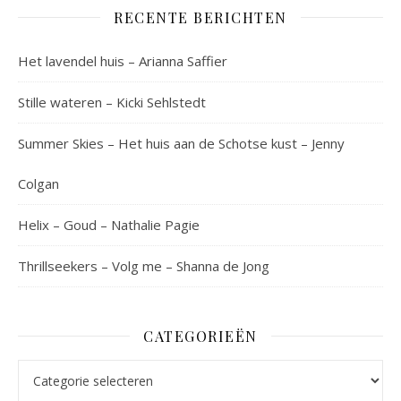
RECENTE BERICHTEN
Het lavendel huis – Arianna Saffier
Stille wateren – Kicki Sehlstedt
Summer Skies – Het huis aan de Schotse kust – Jenny
Colgan
Helix – Goud – Nathalie Pagie
Thrillseekers – Volg me – Shanna de Jong
CATEGORIEËN
Categorieën