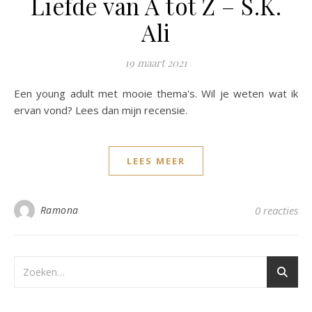
Liefde van A tot Z – S.K.
Ali
19 maart 2021
Een young adult met mooie thema's. Wil je weten wat ik
ervan vond? Lees dan mijn recensie.
LEES MEER
Ramona
0 reacties