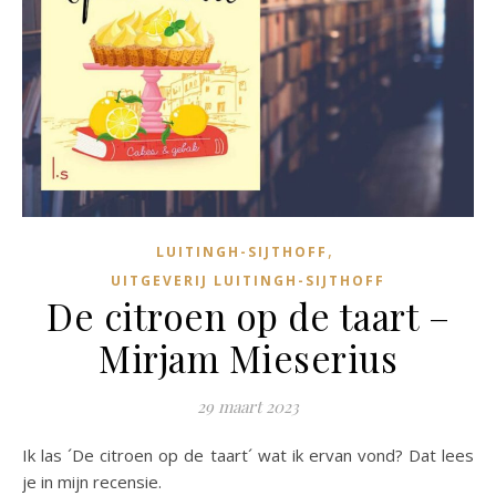
,
LUITINGH-SIJTHOFF
UITGEVERIJ LUITINGH-SIJTHOFF
De citroen op de taart –
Mirjam Mieserius
29 maart 2023
Ik las ´De citroen op de taart´ wat ik ervan vond? Dat lees
je in mijn recensie.