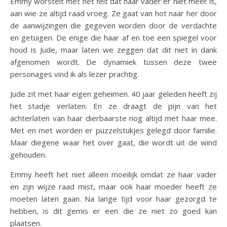
Emmy worstelt met het feit dat haar vader er niet meer is,
aan wie ze altijd raad vroeg. Ze gaat van hot naar her door
de aanwijzingen die gegeven worden door de verdachte
en getuigen. De enige die haar af en toe een spiegel voor
houd is Jude, maar laten we zeggen dat dit niet in dank
afgenomen wordt. De dynamiek tussen deze twee
personages vind ik als lezer prachtig.
Jude zit met haar eigen geheimen. 40 jaar geleden heeft zij
het stadje verlaten. En ze draagt de pijn van het
achterlaten van haar dierbaarste nog altijd met haar mee.
Met en met worden er puzzelstukjes gelegd door familie.
Maar diegene waar het over gaat, die wordt uit de wind
gehouden.
Emmy heeft het niet alleen moeilijk omdat ze haar vader
en zijn wijze raad mist, maar ook haar moeder heeft ze
moeten laten gaan. Na lange tijd voor haar gezorgd te
hebben, is dit gemis er een die ze niet zo goed kan
plaatsen.