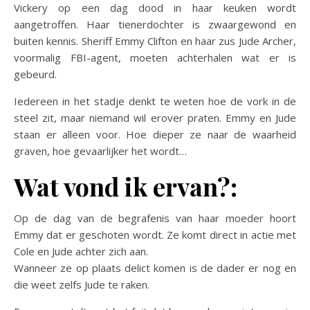
Vickery op een dag dood in haar keuken wordt
aangetroffen. Haar tienerdochter is zwaargewond en
buiten kennis. Sheriff Emmy Clifton en haar zus Jude Archer,
voormalig FBI-agent, moeten achterhalen wat er is
gebeurd.
Iedereen in het stadje denkt te weten hoe de vork in de
steel zit, maar niemand wil erover praten. Emmy en Jude
staan er alleen voor. Hoe dieper ze naar de waarheid
graven, hoe gevaarlijker het wordt…
Wat vond ik ervan?:
Op de dag van de begrafenis van haar moeder hoort
Emmy dat er geschoten wordt. Ze komt direct in actie met
Cole en Jude achter zich aan.
Wanneer ze op plaats delict komen is de dader er nog en
die weet zelfs Jude te raken.