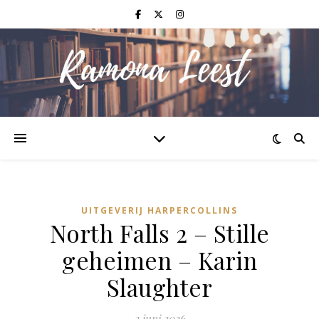
UITGEVERIJ HARPERCOLLINS
North Falls 2 – Stille
geheimen – Karin
Slaughter
2 juni 2026