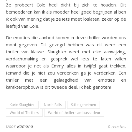
Ze probeert Cole heel dicht bij zich te houden. Dit
bemoederen kan ik als moeder heel goed begrijpen al ben
ik ook van mening dat je ze iets moet loslaten, zeker op de
leeftijd van Cole.
De emoties die aanbod komen in deze thriller worden ons
mooi gegeven. Dit gezegd hebben was dit weer een
thriller van klasse. Slaughter weet met elke aanwijzing,
verdachtmaking en gesprek wel iets te laten vallen
waardoor je net als Emmy alles in twijfel gaat trekken.
Iemand die je niet zou verdenken ga je verdenken. Een
thriller met een gelaagdheid van emoties en
karakteropbouw is dit tweede deel. Ik heb genoten!
Karin Slaughter
North Falls
Stille geheimen
World of Thrillers
World of thrillers ambassadeur
Door
Ramona
0 reacties