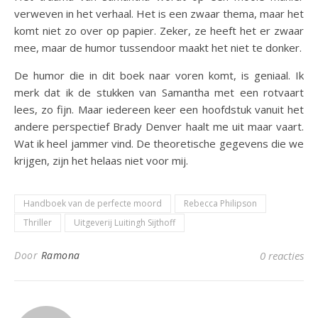
verweven in het verhaal. Het is een zwaar thema, maar het
komt niet zo over op papier. Zeker, ze heeft het er zwaar
mee, maar de humor tussendoor maakt het niet te donker.
De humor die in dit boek naar voren komt, is geniaal. Ik
merk dat ik de stukken van Samantha met een rotvaart
lees, zo fijn. Maar iedereen keer een hoofdstuk vanuit het
andere perspectief Brady Denver haalt me uit maar vaart.
Wat ik heel jammer vind. De theoretische gegevens die we
krijgen, zijn het helaas niet voor mij.
Handboek van de perfecte moord
Rebecca Philipson
Thriller
Uitgeverij Luitingh Sijthoff
Door
Ramona
0 reacties