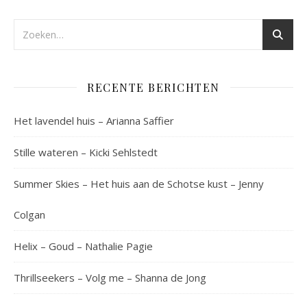
RECENTE BERICHTEN
Het lavendel huis – Arianna Saffier
Stille wateren – Kicki Sehlstedt
Summer Skies – Het huis aan de Schotse kust – Jenny
Colgan
Helix – Goud – Nathalie Pagie
Thrillseekers – Volg me – Shanna de Jong