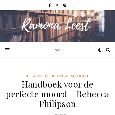
UITGEVERIJ LUITINGH-SIJTHOFF
Handboek voor de
perfecte moord – Rebecca
Philipson
4 juni 2026