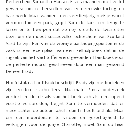
Rechercheur Samantha Hansen is zes maanden met verlof
geweest om te herstellen van een zenuwinstorting op
haar werk. Maar wanneer een veertienjarig meisje wordt
vermoord in een park, grijpt Sam de kans om terug te
keren en te bewijzen dat ze nog steeds de kwaliteiten
bezit om de meest succesvolle rechercheur van Scotland
Yard te zijn. Een van de weinige aanknopingspunten in de
zaak is een exemplaar van een zelfhulpboek dat in de
rugzak van het slachtoffer werd gevonden: Handboek voor
de perfecte moord, geschreven door een man genaamd
Denver Brady.
Hoofdstuk na hoofdstuk beschrijft Brady zijn methodiek en
zijn eerdere slachtoffers. Naarmate Sams onderzoek
vordert en de details van het boek zich als een lopend
vuurtje verspreiden, begint Sam te vermoeden dat er
meer achter de auteur schuilt dan hij heeft onthuld. Maar
om een ​​moordenaar te vinden en gerechtigheid te
verkrijgen voor de jonge Charlotte, moet Sam op haar