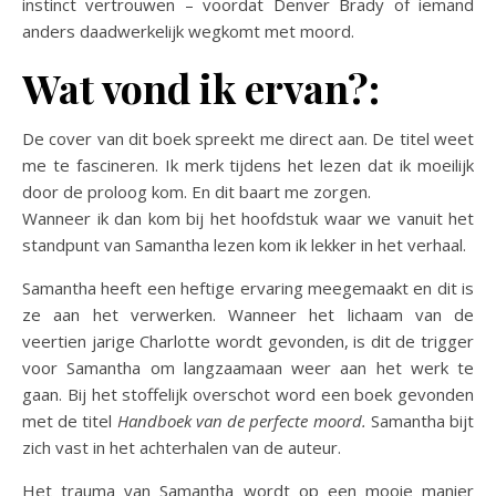
instinct vertrouwen – voordat Denver Brady of iemand
anders daadwerkelijk wegkomt met moord.
Wat vond ik ervan?:
De cover van dit boek spreekt me direct aan. De titel weet
me te fascineren. Ik merk tijdens het lezen dat ik moeilijk
door de proloog kom. En dit baart me zorgen.
Wanneer ik dan kom bij het hoofdstuk waar we vanuit het
standpunt van Samantha lezen kom ik lekker in het verhaal.
Samantha heeft een heftige ervaring meegemaakt en dit is
ze aan het verwerken. Wanneer het lichaam van de
veertien jarige Charlotte wordt gevonden, is dit de trigger
voor Samantha om langzaamaan weer aan het werk te
gaan. Bij het stoffelijk overschot word een boek gevonden
met de titel
Handboek van de perfecte moord.
Samantha bijt
zich vast in het achterhalen van de auteur.
Het trauma van Samantha wordt op een mooie manier