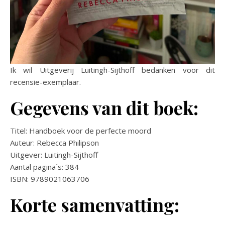
Ik wil Uitgeverij Luitingh-Sijthoff bedanken voor dit
recensie-exemplaar.
Gegevens van dit boek:
Titel: Handboek voor de perfecte moord
Auteur: Rebecca Philipson
Uitgever: Luitingh-Sijthoff
Aantal pagina´s: 384
ISBN: 9789021063706
Korte samenvatting: