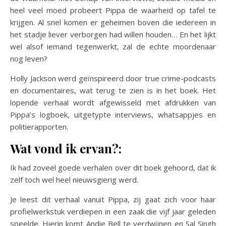
heel veel moed probeert Pippa de waarheid op tafel te
krijgen. Al snel komen er geheimen boven die iedereen in
het stadje liever verborgen had willen houden… En het lijkt
wel alsof iemand tegenwerkt, zal de echte moordenaar
nog leven?
Holly Jackson werd geïnspireerd door true crime-podcasts
en documentaires, wat terug te zien is in het boek. Het
lopende verhaal wordt afgewisseld met afdrukken van
Pippa’s logboek, uitgetypte interviews, whatsappjes en
politierapporten.
Wat vond ik ervan?:
Ik had zoveel goede verhalen over dit boek gehoord, dat ik
zelf toch wel heel nieuwsgierig werd.
Je leest dit verhaal vanuit Pippa, zij gaat zich voor haar
profielwerkstuk verdiepen in een zaak die vijf jaar geleden
speelde. Hierin komt Andie Bell te verdwijnen en Sal Singh