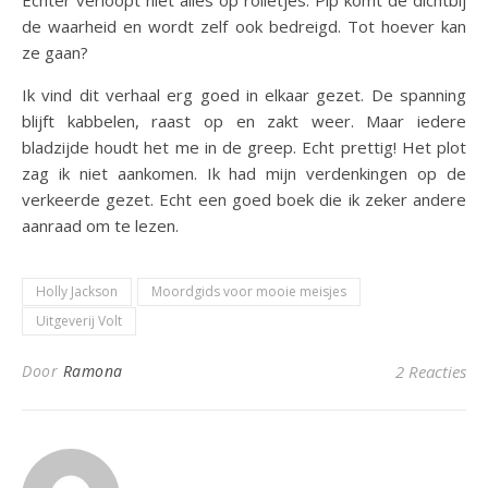
Echter verloopt niet alles op rolletjes. Pip komt de dichtbij
de waarheid en wordt zelf ook bedreigd. Tot hoever kan
ze gaan?
Ik vind dit verhaal erg goed in elkaar gezet. De spanning
blijft kabbelen, raast op en zakt weer. Maar iedere
bladzijde houdt het me in de greep. Echt prettig! Het plot
zag ik niet aankomen. Ik had mijn verdenkingen op de
verkeerde gezet. Echt een goed boek die ik zeker andere
aanraad om te lezen.
Holly Jackson
Moordgids voor mooie meisjes
Uitgeverij Volt
Door
Ramona
2 Reacties