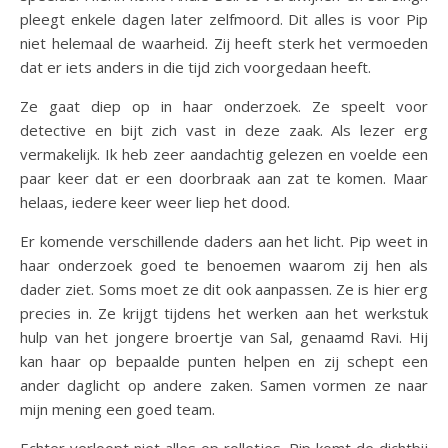
pleegt enkele dagen later zelfmoord. Dit alles is voor Pip
niet helemaal de waarheid. Zij heeft sterk het vermoeden
dat er iets anders in die tijd zich voorgedaan heeft.
Ze gaat diep op in haar onderzoek. Ze speelt voor
detective en bijt zich vast in deze zaak. Als lezer erg
vermakelijk. Ik heb zeer aandachtig gelezen en voelde een
paar keer dat er een doorbraak aan zat te komen. Maar
helaas, iedere keer weer liep het dood.
Er komende verschillende daders aan het licht. Pip weet in
haar onderzoek goed te benoemen waarom zij hen als
dader ziet. Soms moet ze dit ook aanpassen. Ze is hier erg
precies in. Ze krijgt tijdens het werken aan het werkstuk
hulp van het jongere broertje van Sal, genaamd Ravi. Hij
kan haar op bepaalde punten helpen en zij schept een
ander daglicht op andere zaken. Samen vormen ze naar
mijn mening een goed team.