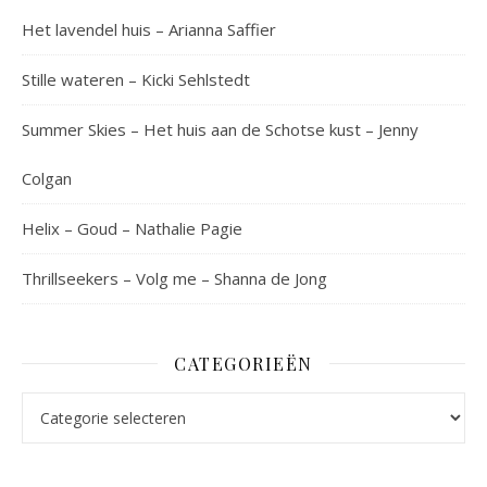
Het lavendel huis – Arianna Saffier
Stille wateren – Kicki Sehlstedt
Summer Skies – Het huis aan de Schotse kust – Jenny
Colgan
Helix – Goud – Nathalie Pagie
Thrillseekers – Volg me – Shanna de Jong
CATEGORIEËN
Categorieën