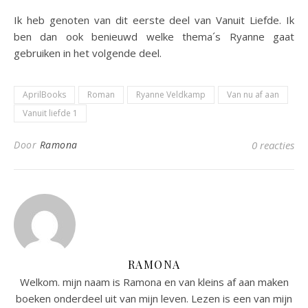
Ik heb genoten van dit eerste deel van Vanuit Liefde. Ik
ben dan ook benieuwd welke thema´s Ryanne gaat
gebruiken in het volgende deel.
AprilBooks
Roman
Ryanne Veldkamp
Van nu af aan
Vanuit liefde 1
Door
Ramona
0 reacties
RAMONA
Welkom. mijn naam is Ramona en van kleins af aan maken
boeken onderdeel uit van mijn leven. Lezen is een van mijn