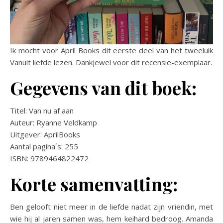
Ik mocht voor April Books dit eerste deel van het tweeluik
Vanuit liefde lezen. Dankjewel voor dit recensie-exemplaar.
Gegevens van dit boek:
Titel: Van nu af aan
Auteur: Ryanne Veldkamp
Uitgever: AprilBooks
Aantal pagina´s: 255
ISBN: 9789464822472
Korte samenvatting:
Ben gelooft niet meer in de liefde nadat zijn vriendin, met
wie hij al jaren samen was, hem keihard bedroog. Amanda