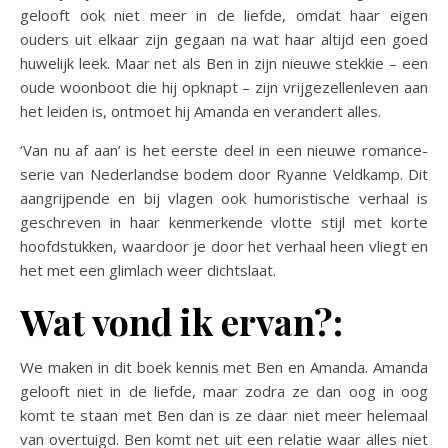
gelooft ook niet meer in de liefde, omdat haar eigen
ouders uit elkaar zijn gegaan na wat haar altijd een goed
huwelijk leek. Maar net als Ben in zijn nieuwe stekkie – een
oude woonboot die hij opknapt – zijn vrijgezellenleven aan
het leiden is, ontmoet hij Amanda en verandert alles.
‘Van nu af aan’ is het eerste deel in een nieuwe romance-
serie van Nederlandse bodem door Ryanne Veldkamp. Dit
aangrijpende en bij vlagen ook humoristische verhaal is
geschreven in haar kenmerkende vlotte stijl met korte
hoofdstukken, waardoor je door het verhaal heen vliegt en
het met een glimlach weer dichtslaat.
Wat vond ik ervan?:
We maken in dit boek kennis met Ben en Amanda. Amanda
gelooft niet in de liefde, maar zodra ze dan oog in oog
komt te staan met Ben dan is ze daar niet meer helemaal
van overtuigd. Ben komt net uit een relatie waar alles niet