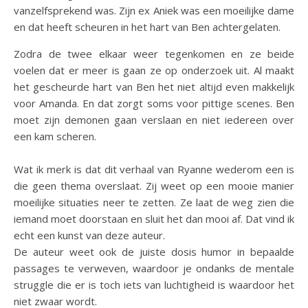
vanzelfsprekend was. Zijn ex Aniek was een moeilijke dame
en dat heeft scheuren in het hart van Ben achtergelaten.
Zodra de twee elkaar weer tegenkomen en ze beide
voelen dat er meer is gaan ze op onderzoek uit. Al maakt
het gescheurde hart van Ben het niet altijd even makkelijk
voor Amanda. En dat zorgt soms voor pittige scenes. Ben
moet zijn demonen gaan verslaan en niet iedereen over
een kam scheren.
Wat ik merk is dat dit verhaal van Ryanne wederom een is
die geen thema overslaat. Zij weet op een mooie manier
moeilijke situaties neer te zetten. Ze laat de weg zien die
iemand moet doorstaan en sluit het dan mooi af. Dat vind ik
echt een kunst van deze auteur.
De auteur weet ook de juiste dosis humor in bepaalde
passages te verweven, waardoor je ondanks de mentale
struggle die er is toch iets van luchtigheid is waardoor het
niet zwaar wordt.