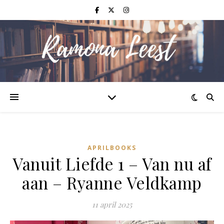
APRILBOOKS
Vanuit Liefde 1 – Van nu af
aan – Ryanne Veldkamp
11 april 2025