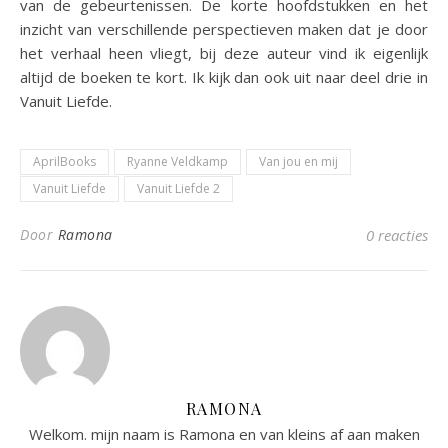
van de gebeurtenissen. De korte hoofdstukken en het
inzicht van verschillende perspectieven maken dat je door
het verhaal heen vliegt, bij deze auteur vind ik eigenlijk
altijd de boeken te kort. Ik kijk dan ook uit naar deel drie in
Vanuit Liefde.
AprilBooks
Ryanne Veldkamp
Van jou en mij
Vanuit Liefde
Vanuit Liefde 2
Door
Ramona
0 reacties
RAMONA
Welkom. mijn naam is Ramona en van kleins af aan maken