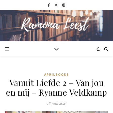
APRILBOOKS
Vanuit Liefde 2 – Van jou
en mij – Ryanne Veldkamp
18 juni 2025