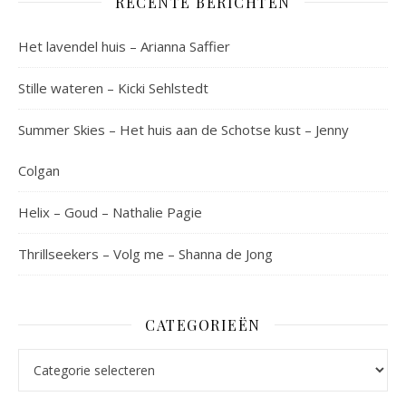
RECENTE BERICHTEN
Het lavendel huis – Arianna Saffier
Stille wateren – Kicki Sehlstedt
Summer Skies – Het huis aan de Schotse kust – Jenny
Colgan
Helix – Goud – Nathalie Pagie
Thrillseekers – Volg me – Shanna de Jong
CATEGORIEËN
Categorieën