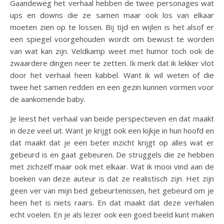
Gaandeweg het verhaal hebben de twee personages wat
ups en downs die ze samen maar ook los van elkaar
moeten zien op te lossen. Bij tijd en wijlen is het alsof er
een spiegel voorgehouden wordt om bewust te worden
van wat kan zijn. Veldkamp weet met humor toch ook de
zwaardere dingen neer te zetten. Ik merk dat ik lekker vlot
door het verhaal heen kabbel. Want ik wil weten of die
twee het samen redden en een gezin kunnen vormen voor
de aankomende baby.
Je leest het verhaal van beide perspectieven en dat maakt
in deze veel uit. Want je krijgt ook een kijkje in hun hoofd en
dat maakt dat je een beter inzicht krijgt op alles wat er
gebeurd is en gaat gebeuren. De struggels die ze hebben
met zichzelf maar ook met elkaar. Wat ik mooi vind aan de
boeken van deze auteur is dat ze realistisch zijn. Het zijn
geen ver van mijn bed gebeurtenissen, het gebeurd om je
heen het is niets raars. En dat maakt dat deze verhalen
echt voelen. En je als lezer ook een goed beeld kunt maken