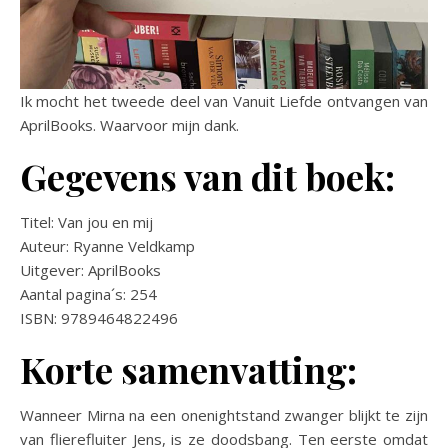
Ik mocht het tweede deel van Vanuit Liefde ontvangen van
AprilBooks. Waarvoor mijn dank.
Gegevens van dit boek:
Titel: Van jou en mij
Auteur: Ryanne Veldkamp
Uitgever: AprilBooks
Aantal pagina´s: 254
ISBN: 9789464822496
Korte samenvatting:
Wanneer Mirna na een onenightstand zwanger blijkt te zijn
van flierefluiter Jens, is ze doodsbang. Ten eerste omdat