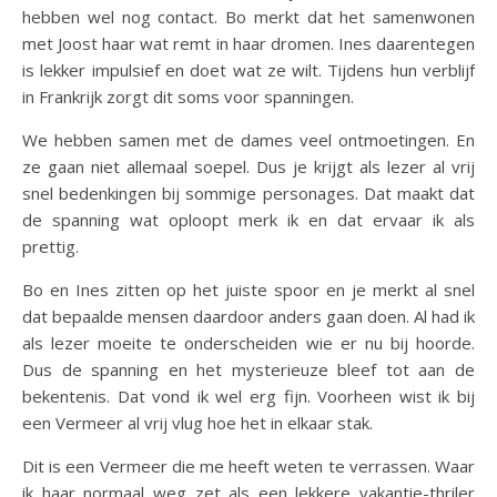
hebben wel nog contact. Bo merkt dat het samenwonen
met Joost haar wat remt in haar dromen. Ines daarentegen
is lekker impulsief en doet wat ze wilt. Tijdens hun verblijf
in Frankrijk zorgt dit soms voor spanningen.
We hebben samen met de dames veel ontmoetingen. En
ze gaan niet allemaal soepel. Dus je krijgt als lezer al vrij
snel bedenkingen bij sommige personages. Dat maakt dat
de spanning wat oploopt merk ik en dat ervaar ik als
prettig.
Bo en Ines zitten op het juiste spoor en je merkt al snel
dat bepaalde mensen daardoor anders gaan doen. Al had ik
als lezer moeite te onderscheiden wie er nu bij hoorde.
Dus de spanning en het mysterieuze bleef tot aan de
bekentenis. Dat vond ik wel erg fijn. Voorheen wist ik bij
een Vermeer al vrij vlug hoe het in elkaar stak.
Dit is een Vermeer die me heeft weten te verrassen. Waar
ik haar normaal weg zet als een lekkere vakantie-thriler