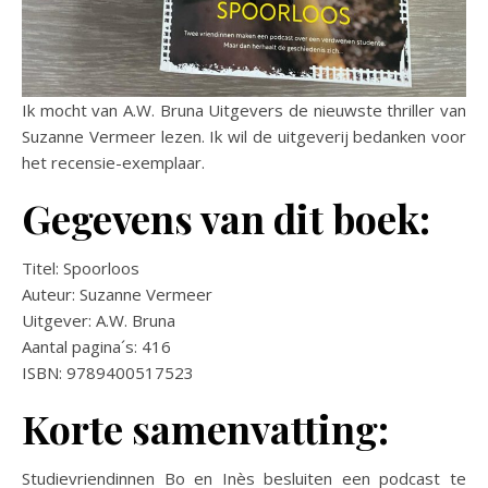
Ik mocht van A.W. Bruna Uitgevers de nieuwste thriller van
Suzanne Vermeer lezen. Ik wil de uitgeverij bedanken voor
het recensie-exemplaar.
Gegevens van dit boek:
Titel: Spoorloos
Auteur: Suzanne Vermeer
Uitgever: A.W. Bruna
Aantal pagina´s: 416
ISBN: 9789400517523
Korte samenvatting:
Studievriendinnen Bo en Inès besluiten een podcast te