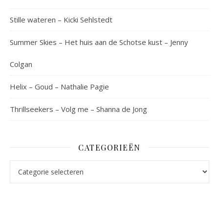
Stille wateren – Kicki Sehlstedt
Summer Skies – Het huis aan de Schotse kust – Jenny
Colgan
Helix – Goud – Nathalie Pagie
Thrillseekers – Volg me – Shanna de Jong
CATEGORIEËN
Categorieën