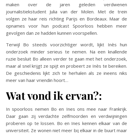
maken over de jaren geleden verdwenen
journalistiekstudent Julia van der Molen. Met de trein
volgen ze haar reis richting Parijs en Bordeaux. Maar de
opnames voor hun podcast Spoorloos hebben meer
gevolgen dan ze hadden kunnen voorspellen.
Terwijl Bo steeds voorzichtiger wordt, lijkt Inès hun
onderzoek minder serieus te nemen. Na een knallende
ruzie besluit Bo alleen verder te gaan met het onderzoek,
maar al snel krijgt ze spijt en probeert ze Inès te bereiken.
De geschiedenis lijkt zich te herhalen als ze ineens niks
meer van haar vriendin hoort…
Wat vond ik ervan?:
In spoorloos nemen Bo en Ines ons mee naar Frankrijk.
Daar gaan zij verdachte zelfmoorden en verdwijningen
proberen op te lossen. Bo en Ines kennen elkaar van de
universiteit. Ze wonen niet meer bij elkaar in de buurt maar