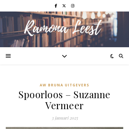
AW BRUNA UITGEVERS
Spoorloos – Suzanne
Vermeer
3 januari 2025