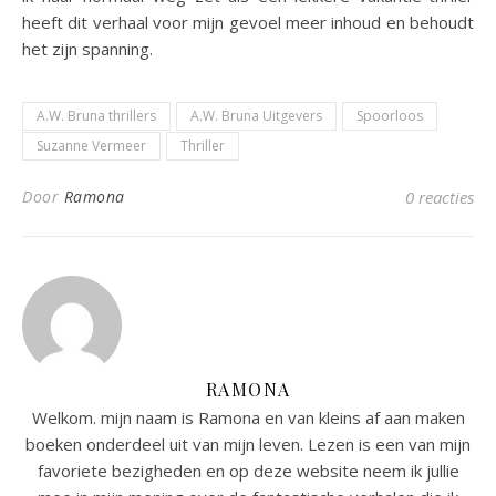
heeft dit verhaal voor mijn gevoel meer inhoud en behoudt
het zijn spanning.
A.W. Bruna thrillers
A.W. Bruna Uitgevers
Spoorloos
Suzanne Vermeer
Thriller
Door
Ramona
0 reacties
RAMONA
Welkom. mijn naam is Ramona en van kleins af aan maken
boeken onderdeel uit van mijn leven. Lezen is een van mijn
favoriete bezigheden en op deze website neem ik jullie