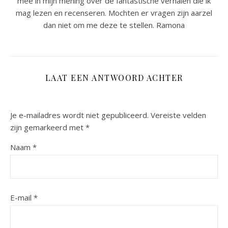
mee in mijn mening over de fantastische verhalen die ik
mag lezen en recenseren. Mochten er vragen zijn aarzel
dan niet om me deze te stellen. Ramona
LAAT EEN ANTWOORD ACHTER
Je e-mailadres wordt niet gepubliceerd.
Vereiste velden
zijn gemarkeerd met
*
Naam
*
E-mail
*