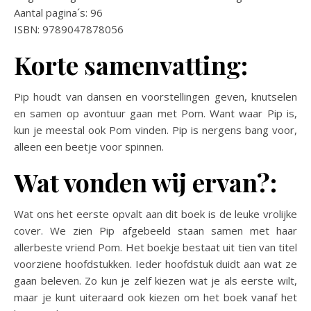
Aantal pagina´s: 96
ISBN: 9789047878056
Korte samenvatting:
Pip houdt van dansen en voorstellingen geven, knutselen
en samen op avontuur gaan met Pom. Want waar Pip is,
kun je meestal ook Pom vinden. Pip is nergens bang voor,
alleen een beetje voor spinnen.
Wat vonden wij ervan?:
Wat ons het eerste opvalt aan dit boek is de leuke vrolijke
cover. We zien Pip afgebeeld staan samen met haar
allerbeste vriend Pom. Het boekje bestaat uit tien van titel
voorziene hoofdstukken. Ieder hoofdstuk duidt aan wat ze
gaan beleven. Zo kun je zelf kiezen wat je als eerste wilt,
maar je kunt uiteraard ook kiezen om het boek vanaf het