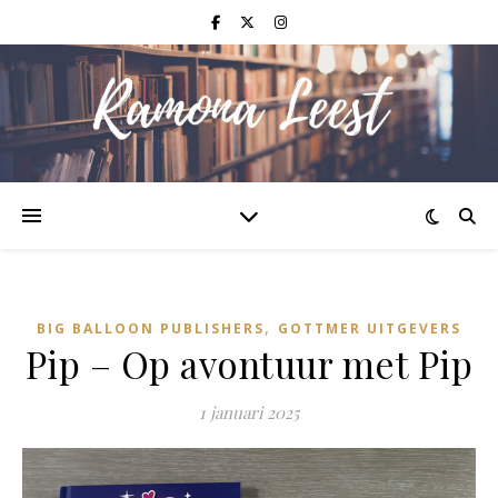
,
BIG BALLOON PUBLISHERS
GOTTMER UITGEVERS
Pip – Op avontuur met Pip
1 januari 2025