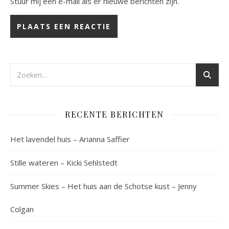
Stuur mij een e-mail als er nieuwe berichten zijn.
RECENTE BERICHTEN
Het lavendel huis – Arianna Saffier
Stille wateren – Kicki Sehlstedt
Summer Skies – Het huis aan de Schotse kust – Jenny
Colgan