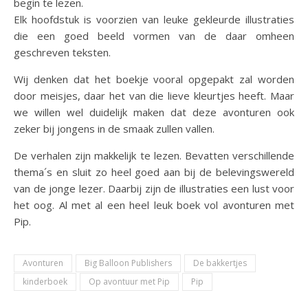
begin te lezen.
Elk hoofdstuk is voorzien van leuke gekleurde illustraties
die een goed beeld vormen van de daar omheen
geschreven teksten.
Wij denken dat het boekje vooral opgepakt zal worden
door meisjes, daar het van die lieve kleurtjes heeft. Maar
we willen wel duidelijk maken dat deze avonturen ook
zeker bij jongens in de smaak zullen vallen.
De verhalen zijn makkelijk te lezen. Bevatten verschillende
thema´s en sluit zo heel goed aan bij de belevingswereld
van de jonge lezer. Daarbij zijn de illustraties een lust voor
het oog. Al met al een heel leuk boek vol avonturen met
Pip.
Avonturen
Big Balloon Publishers
De bakkertjes
kinderboek
Op avontuur met Pip
Pip