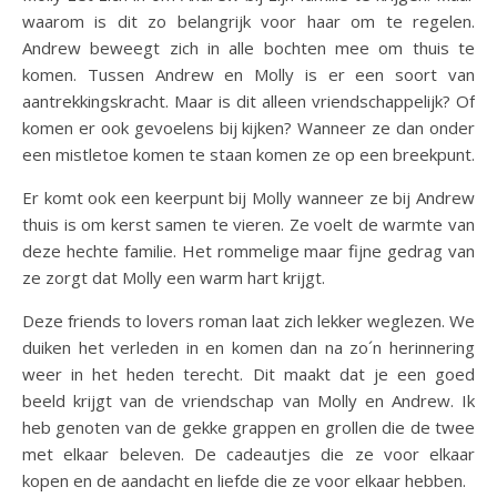
waarom is dit zo belangrijk voor haar om te regelen.
Andrew beweegt zich in alle bochten mee om thuis te
komen. Tussen Andrew en Molly is er een soort van
aantrekkingskracht. Maar is dit alleen vriendschappelijk? Of
komen er ook gevoelens bij kijken? Wanneer ze dan onder
een mistletoe komen te staan komen ze op een breekpunt.
Er komt ook een keerpunt bij Molly wanneer ze bij Andrew
thuis is om kerst samen te vieren. Ze voelt de warmte van
deze hechte familie. Het rommelige maar fijne gedrag van
ze zorgt dat Molly een warm hart krijgt.
Deze friends to lovers roman laat zich lekker weglezen. We
duiken het verleden in en komen dan na zo´n herinnering
weer in het heden terecht. Dit maakt dat je een goed
beeld krijgt van de vriendschap van Molly en Andrew. Ik
heb genoten van de gekke grappen en grollen die de twee
met elkaar beleven. De cadeautjes die ze voor elkaar
kopen en de aandacht en liefde die ze voor elkaar hebben.