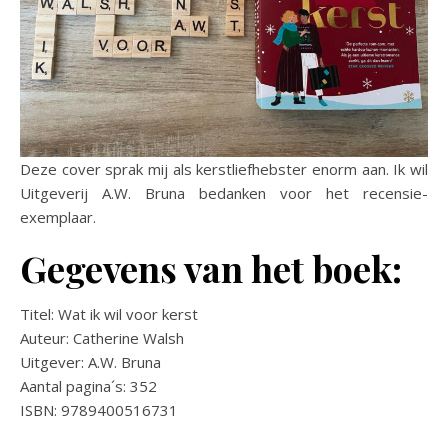
Deze cover sprak mij als kerstliefhebster enorm aan. Ik wil
Uitgeverij A.W. Bruna bedanken voor het recensie-
exemplaar.
Gegevens van het boek:
Titel: Wat ik wil voor kerst
Auteur: Catherine Walsh
Uitgever: A.W. Bruna
Aantal pagina´s: 352
ISBN: 9789400516731