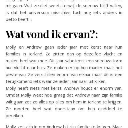
misgaan. Wat ze niet weet, terwijl de sneeuw blijft vallen,
is dat het universum misschien toch nog iets anders in
petto heeft…
Wat vond ik ervan?:
Molly en Andrew gaan ieder jaar met kerst naar hun
families in Ierland. Ze zitten dan op dezelfde vlucht en
maken heel wat mee. Dit jaar saboteert een sneeuwstorm
hun vlucht naar huis. Ze maken er op hun manier maar het
beste van. Ze verschillen enorm van elkaar maar dit is een
terugkomend iets waar ze ieder jaar naar uit kijken.
Molly heeft niets met kerst, Andrew houdt er enorm van.
Omdat Molly weet hoe graag dat Andrew naar zijn familie
wilt gaan zet ze alles op alles om hem in Ierland te krijgen.
Ze moeten heel wat doorstaan om hun einddoel te
bereiken.
Molly zet zich in om Andrew bij zijn familie te krijgen. Maar