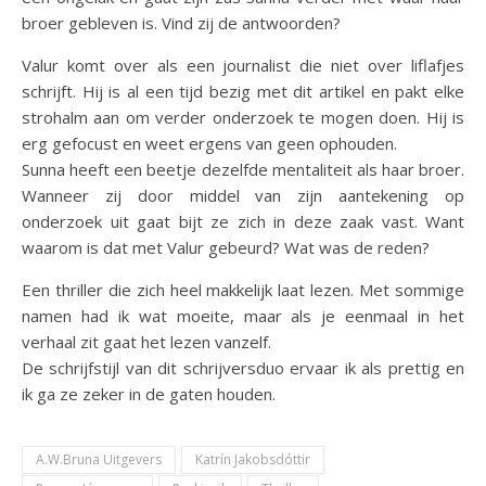
broer gebleven is. Vind zij de antwoorden?
Valur komt over als een journalist die niet over liflafjes
schrijft. Hij is al een tijd bezig met dit artikel en pakt elke
strohalm aan om verder onderzoek te mogen doen. Hij is
erg gefocust en weet ergens van geen ophouden.
Sunna heeft een beetje dezelfde mentaliteit als haar broer.
Wanneer zij door middel van zijn aantekening op
onderzoek uit gaat bijt ze zich in deze zaak vast. Want
waarom is dat met Valur gebeurd? Wat was de reden?
Een thriller die zich heel makkelijk laat lezen. Met sommige
namen had ik wat moeite, maar als je eenmaal in het
verhaal zit gaat het lezen vanzelf.
De schrijfstijl van dit schrijversduo ervaar ik als prettig en
ik ga ze zeker in de gaten houden.
A.W.Bruna Uitgevers
Katrín Jakobsdóttir