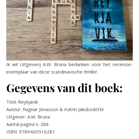
Ik wil Uitgeverij A.W. Bruna bedanken voor het recensie-
exemplaar van deze scandinavische thriller.
Gegevens van dit boek:
Titel: Reykjavik
Auteur: Ragnar Jónasson & Katrín Jakobsdóttir
Uitgever: A.W. Bruna
Aantal pagina´s: 288
ISBN: 9789400516281