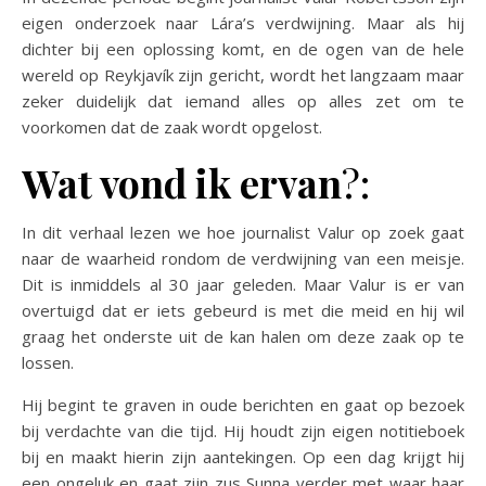
eigen onderzoek naar Lára’s verdwijning. Maar als hij
dichter bij een oplossing komt, en de ogen van de hele
wereld op Reykjavík zijn gericht, wordt het langzaam maar
zeker duidelijk dat iemand alles op alles zet om te
voorkomen dat de zaak wordt opgelost.
Wat vond ik ervan
?:
In dit verhaal lezen we hoe journalist Valur op zoek gaat
naar de waarheid rondom de verdwijning van een meisje.
Dit is inmiddels al 30 jaar geleden. Maar Valur is er van
overtuigd dat er iets gebeurd is met die meid en hij wil
graag het onderste uit de kan halen om deze zaak op te
lossen.
Hij begint te graven in oude berichten en gaat op bezoek
bij verdachte van die tijd. Hij houdt zijn eigen notitieboek
bij en maakt hierin zijn aantekingen. Op een dag krijgt hij
een ongeluk en gaat zijn zus Sunna verder met waar haar