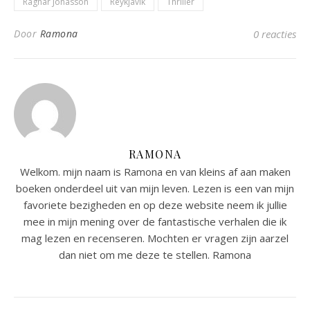
Ragnar Jónasson
Reykjavik
Thriller
Door
Ramona
0 reacties
RAMONA
Welkom. mijn naam is Ramona en van kleins af aan maken
boeken onderdeel uit van mijn leven. Lezen is een van mijn
favoriete bezigheden en op deze website neem ik jullie
mee in mijn mening over de fantastische verhalen die ik
mag lezen en recenseren. Mochten er vragen zijn aarzel
dan niet om me deze te stellen. Ramona