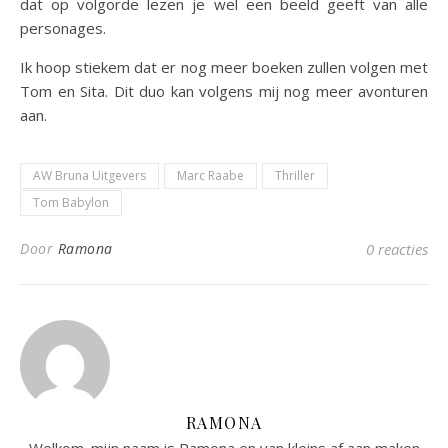
dat op volgorde lezen je wel een beeld geeft van alle
personages.
Ik hoop stiekem dat er nog meer boeken zullen volgen met
Tom en Sita. Dit duo kan volgens mij nog meer avonturen
aan.
AW Bruna Uitgevers
Marc Raabe
Thriller
Tom Babylon
Door
Ramona
0 reacties
RAMONA