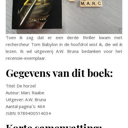
Toen ik zag dat er een derde thriller kwam met
rechercheur Tom Babylon in de hoofdrol wist ik, die wil ik
lezen. Ik wil uitgeverij A.W. Bruna bedanken voor het
recensie-exemplaar.
Gegevens van dit boek:
Titel: De horzel
Auteur: Marc Raabe
Uitgever: A.W. Bruna
Aantal pagina´s: 464
ISBN: 9789400514034
Korte samenvatting: