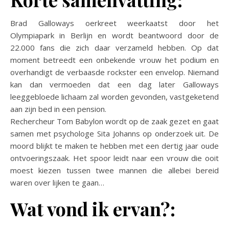
Brad Galloways oerkreet weerkaatst door het
Olympiapark in Berlijn en wordt beantwoord door de
22.000 fans die zich daar verzameld hebben. Op dat
moment betreedt een onbekende vrouw het podium en
overhandigt de verbaasde rockster een envelop. Niemand
kan dan vermoeden dat een dag later Galloways
leeggebloede lichaam zal worden gevonden, vastgeketend
aan zijn bed in een pension.
Rechercheur Tom Babylon wordt op de zaak gezet en gaat
samen met psychologe Sita Johanns op onderzoek uit. De
moord blijkt te maken te hebben met een dertig jaar oude
ontvoeringszaak. Het spoor leidt naar een vrouw die ooit
moest kiezen tussen twee mannen die allebei bereid
waren over lijken te gaan…
Wat vond ik ervan?: