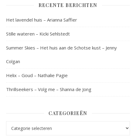
RECENTE BERICHTEN
Het lavendel huis – Arianna Saffier
Stille wateren – Kicki Sehlstedt
Summer Skies – Het huis aan de Schotse kust – Jenny
Colgan
Helix – Goud – Nathalie Pagie
Thrillseekers – Volg me – Shanna de Jong
CATEGORIEËN
Categorieën