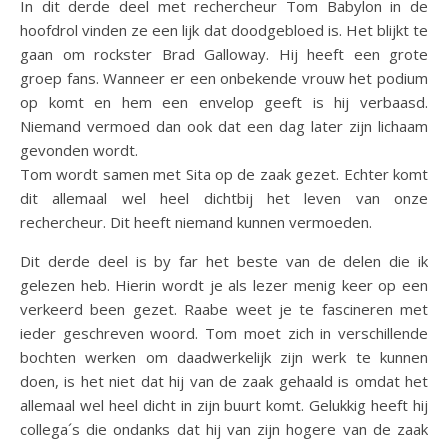
In dit derde deel met rechercheur Tom Babylon in de
hoofdrol vinden ze een lijk dat doodgebloed is. Het blijkt te
gaan om rockster Brad Galloway. Hij heeft een grote
groep fans. Wanneer er een onbekende vrouw het podium
op komt en hem een envelop geeft is hij verbaasd.
Niemand vermoed dan ook dat een dag later zijn lichaam
gevonden wordt.
Tom wordt samen met Sita op de zaak gezet. Echter komt
dit allemaal wel heel dichtbij het leven van onze
rechercheur. Dit heeft niemand kunnen vermoeden.
Dit derde deel is by far het beste van de delen die ik
gelezen heb. Hierin wordt je als lezer menig keer op een
verkeerd been gezet. Raabe weet je te fascineren met
ieder geschreven woord. Tom moet zich in verschillende
bochten werken om daadwerkelijk zijn werk te kunnen
doen, is het niet dat hij van de zaak gehaald is omdat het
allemaal wel heel dicht in zijn buurt komt. Gelukkig heeft hij
collega´s die ondanks dat hij van zijn hogere van de zaak