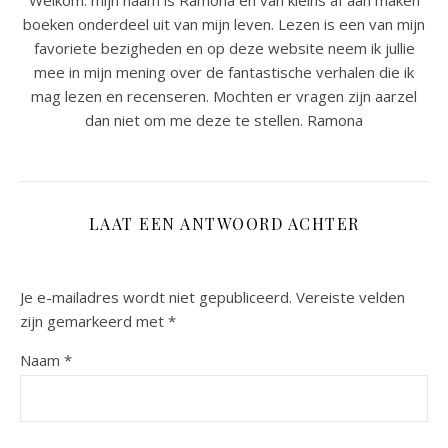
Welkom. mijn naam is Ramona en van kleins af aan maken
boeken onderdeel uit van mijn leven. Lezen is een van mijn
favoriete bezigheden en op deze website neem ik jullie
mee in mijn mening over de fantastische verhalen die ik
mag lezen en recenseren. Mochten er vragen zijn aarzel
dan niet om me deze te stellen. Ramona
LAAT EEN ANTWOORD ACHTER
Je e-mailadres wordt niet gepubliceerd.
Vereiste velden
zijn gemarkeerd met
*
Naam
*