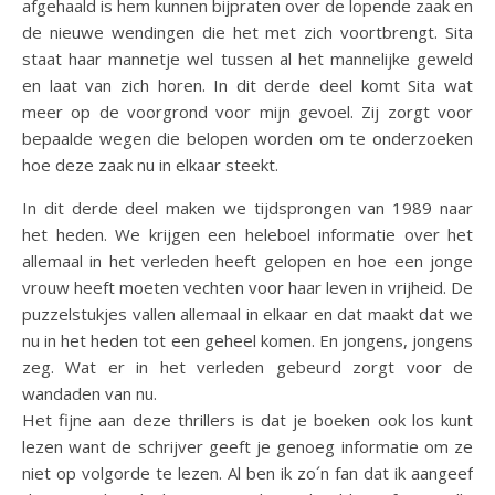
afgehaald is hem kunnen bijpraten over de lopende zaak en
de nieuwe wendingen die het met zich voortbrengt. Sita
staat haar mannetje wel tussen al het mannelijke geweld
en laat van zich horen. In dit derde deel komt Sita wat
meer op de voorgrond voor mijn gevoel. Zij zorgt voor
bepaalde wegen die belopen worden om te onderzoeken
hoe deze zaak nu in elkaar steekt.
In dit derde deel maken we tijdsprongen van 1989 naar
het heden. We krijgen een heleboel informatie over het
allemaal in het verleden heeft gelopen en hoe een jonge
vrouw heeft moeten vechten voor haar leven in vrijheid. De
puzzelstukjes vallen allemaal in elkaar en dat maakt dat we
nu in het heden tot een geheel komen. En jongens, jongens
zeg. Wat er in het verleden gebeurd zorgt voor de
wandaden van nu.
Het fijne aan deze thrillers is dat je boeken ook los kunt
lezen want de schrijver geeft je genoeg informatie om ze
niet op volgorde te lezen. Al ben ik zo´n fan dat ik aangeef