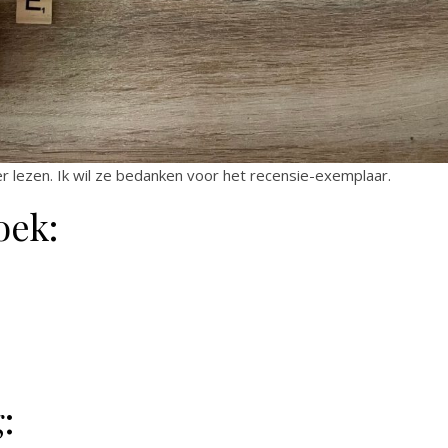
er lezen. Ik wil ze bedanken voor het recensie-exemplaar.
oek:
: