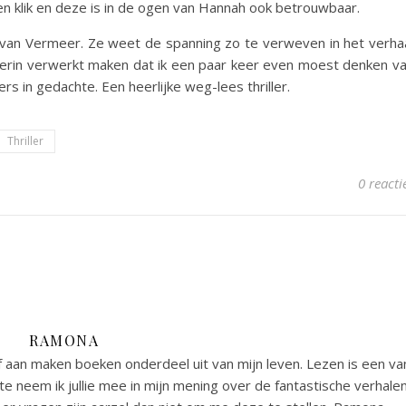
en klik en deze is in de ogen van Hannah ook betrouwbaar.
 van Vermeer. Ze weet de spanning zo te verweven in het verha
 ze erin verwerkt maken dat ik een paar keer even moest denken v
ers in gedachte. Een heerlijke weg-lees thriller.
Thriller
0 reacti
RAMONA
 aan maken boeken onderdeel uit van mijn leven. Lezen is een va
e neem ik jullie mee in mijn mening over de fantastische verhale