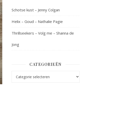
Schotse kust – Jenny Colgan
Helix – Goud – Nathalie Pagie
Thrillseekers – Volg me – Shanna de
Jong
CATEGORIEËN
Categorieën