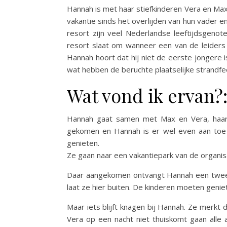
Hannah is met haar stiefkinderen Vera en Max
vakantie sinds het overlijden van hun vader 
resort zijn veel Nederlandse leeftijdsgenot
resort slaat om wanneer een van de leiders
Hannah hoort dat hij niet de eerste jongere i
wat hebben de beruchte plaatselijke strandf
Wat vond ik ervan?
Hannah gaat samen met Max en Vera, haarst
gekomen en Hannah is er wel even aan toe
genieten.
Ze gaan naar een vakantiepark van de organis
Daar aangekomen ontvangt Hannah een tweede
laat ze hier buiten. De kinderen moeten geniet
Maar iets blijft knagen bij Hannah. Ze merkt d
Vera op een nacht niet thuiskomt gaan alle 