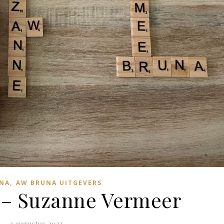
,
NA
AW BRUNA UITGEVERS
t – Suzanne Vermeer
3 augustus 2023