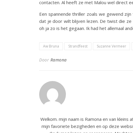
contacten. Al heeft ze met Malou wel direct e
Een spannende thriller zoals we gewend zijn
dat je door wilt blijven lezen. De twist die
oh ja zo is het gegaan. Ik had het allemaal and
Aw Bruna
Strandfeest
Suzanne Vermeer
Door
Ramona
Welkom. mijn naam is Ramona en van kleins af
mijn favoriete bezigheden en op deze websit