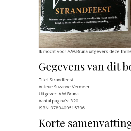
Ik mocht voor A.W.Bruna uitgevers deze thrill
Gegevens van dit b
Titel: Strandfeest
Auteur: Suzanne Vermeer
Uitgever: A.W.Bruna
Aantal pagina’s: 320
ISBN: 9789400515796
Korte samenvatting