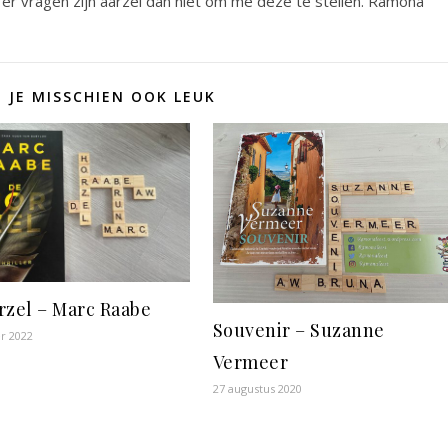
er vragen zijn aarzel dan niet om me deze te stellen. Ramona
D JE MISSCHIEN OOK LEUK
rzel – Marc Raabe
Souvenir – Suzanne
r 2022
Vermeer
27 augustus 2020