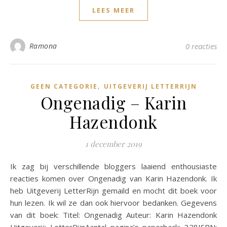
LEES MEER
Ramona
0 reacties
,
GEEN CATEGORIE
UITGEVERIJ LETTERRIJN
Ongenadig – Karin
Hazendonk
1 december 2019
Ik zag bij verschillende bloggers laaiend enthousiaste
reacties komen over Ongenadig van Karin Hazendonk. Ik
heb Uitgeverij LetterRijn gemaild en mocht dit boek voor
hun lezen. Ik wil ze dan ook hiervoor bedanken. Gegevens
van dit boek: Titel: Ongenadig Auteur: Karin Hazendonk