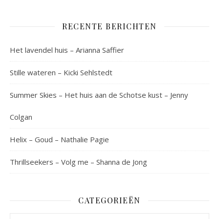
RECENTE BERICHTEN
Het lavendel huis – Arianna Saffier
Stille wateren – Kicki Sehlstedt
Summer Skies – Het huis aan de Schotse kust – Jenny
Colgan
Helix – Goud – Nathalie Pagie
Thrillseekers – Volg me – Shanna de Jong
CATEGORIEËN
Categorieën