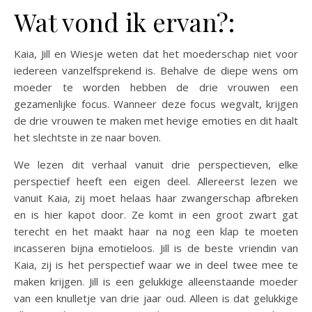
Wat vond ik ervan?:
Kaia, Jill en Wiesje weten dat het moederschap niet voor
iedereen vanzelfsprekend is. Behalve de diepe wens om
moeder te worden hebben de drie vrouwen een
gezamenlijke focus. Wanneer deze focus wegvalt, krijgen
de drie vrouwen te maken met hevige emoties en dit haalt
het slechtste in ze naar boven.
We lezen dit verhaal vanuit drie perspectieven, elke
perspectief heeft een eigen deel. Allereerst lezen we
vanuit Kaia, zij moet helaas haar zwangerschap afbreken
en is hier kapot door. Ze komt in een groot zwart gat
terecht en het maakt haar na nog een klap te moeten
incasseren bijna emotieloos. Jill is de beste vriendin van
Kaia, zij is het perspectief waar we in deel twee mee te
maken krijgen. Jill is een gelukkige alleenstaande moeder
van een knulletje van drie jaar oud. Alleen is dat gelukkige