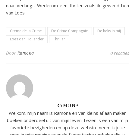
naar verlangt. Wederom een thriller zoals ik gewend ben
van Loes!
Creme de la Crime
De Crime Compagnie
De heks in mij
Loes den Hollander
Thriller
Door
Ramona
0 reacties
RAMONA
Welkom. mijn naam is Ramona en van kleins af aan maken
boeken onderdeel uit van mijn leven. Lezen is een van mijn
favoriete bezigheden en op deze website neem ik jullie
mee in mijn mening over de fantastische verhalen die ik