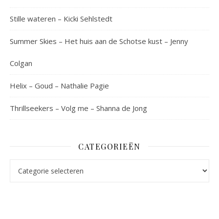
Stille wateren – Kicki Sehlstedt
Summer Skies – Het huis aan de Schotse kust – Jenny
Colgan
Helix – Goud – Nathalie Pagie
Thrillseekers – Volg me – Shanna de Jong
CATEGORIEËN
Categorieën