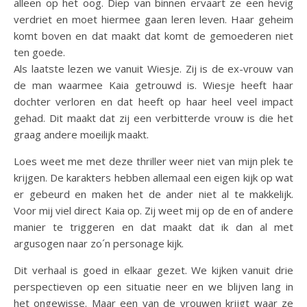
alleen op het oog. Diep van binnen ervaart ze een hevig
verdriet en moet hiermee gaan leren leven. Haar geheim
komt boven en dat maakt dat komt de gemoederen niet
ten goede.
Als laatste lezen we vanuit Wiesje. Zij is de ex-vrouw van
de man waarmee Kaia getrouwd is. Wiesje heeft haar
dochter verloren en dat heeft op haar heel veel impact
gehad. Dit maakt dat zij een verbitterde vrouw is die het
graag andere moeilijk maakt.
Loes weet me met deze thriller weer niet van mijn plek te
krijgen. De karakters hebben allemaal een eigen kijk op wat
er gebeurd en maken het de ander niet al te makkelijk.
Voor mij viel direct Kaia op. Zij weet mij op de en of andere
manier te triggeren en dat maakt dat ik dan al met
argusogen naar zo´n personage kijk.
Dit verhaal is goed in elkaar gezet. We kijken vanuit drie
perspectieven op een situatie neer en we blijven lang in
het ongewisse. Maar een van de vrouwen krijgt waar ze