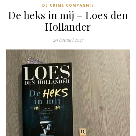
DE CRIME COMPAGNIE
De heks in mij – Loes den
Hollander
20 januari 2023