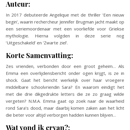
Auteur:
In 2017 debuteerde Angelique met de thriller ‘Een nieuw
begin’, waarin rechercheur Jennifer Brugman jacht maakt op
een seriemoordenaar met een voorliefde voor Griekse
mythologie. Hierna volgden in deze serie nog
‘Uitgeschakeld’ en ‘Zwarte ziel’.
Korte Samenvatting:
Zes vrienden, verbonden door een groot geheim… Als
Emma een overlijdensbericht onder ogen krijgt, is ze in
shock. Gaat het bericht werkelijk over haar vroegere
middelbare schoolvriendin Sara? En waarom eindigt het
met die drie dikgedrukte letters die ze zo graag wilde
vergeten? N.M.A. Emma gaat op zoek naar de waarheid
rond Sara’s dood, maar daarbij komen zaken aan het licht
die beter voor altijd verborgen hadden kunnen blijven…
Wat vond ik ervan?: