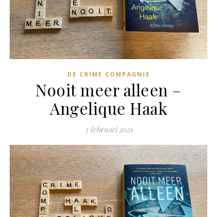
DE CRIME COMPAGNIE
Nooit meer alleen –
Angelique Haak
3 februari 2021