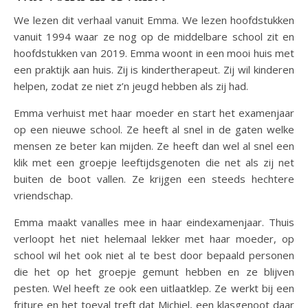
We lezen dit verhaal vanuit Emma. We lezen hoofdstukken
vanuit 1994 waar ze nog op de middelbare school zit en
hoofdstukken van 2019. Emma woont in een mooi huis met
een praktijk aan huis. Zij is kindertherapeut. Zij wil kinderen
helpen, zodat ze niet z’n jeugd hebben als zij had.
Emma verhuist met haar moeder en start het examenjaar
op een nieuwe school. Ze heeft al snel in de gaten welke
mensen ze beter kan mijden. Ze heeft dan wel al snel een
klik met een groepje leeftijdsgenoten die net als zij net
buiten de boot vallen. Ze krijgen een steeds hechtere
vriendschap.
Emma maakt vanalles mee in haar eindexamenjaar. Thuis
verloopt het niet helemaal lekker met haar moeder, op
school wil het ook niet al te best door bepaald personen
die het op het groepje gemunt hebben en ze blijven
pesten. Wel heeft ze ook een uitlaatklep. Ze werkt bij een
friture en het toeval treft dat Michiel, een klasgenoot daar