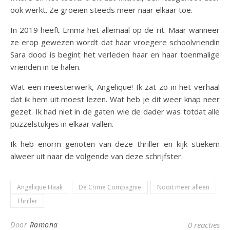
ook werkt. Ze groeien steeds meer naar elkaar toe.
In 2019 heeft Emma het allemaal op de rit. Maar wanneer
ze erop gewezen wordt dat haar vroegere schoolvriendin
Sara dood is begint het verleden haar en haar toenmalige
vrienden in te halen.
Wat een meesterwerk, Angelique! Ik zat zo in het verhaal
dat ik hem uit moest lezen. Wat heb je dit weer knap neer
gezet. Ik had niet in de gaten wie de dader was totdat alle
puzzelstukjes in elkaar vallen.
Ik heb enorm genoten van deze thriller en kijk stiekem
alweer uit naar de volgende van deze schrijfster.
Angelique Haak
De Crime Compagnie
Nooit meer alleen
Thriller
Door
Ramona
0 reacties