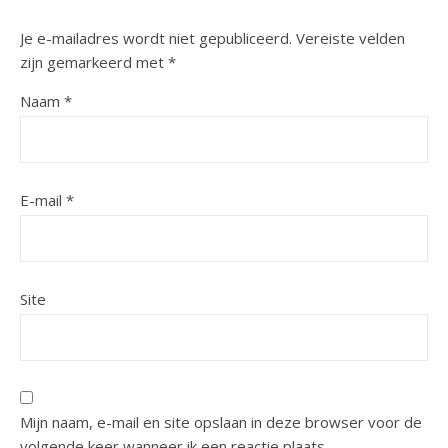
Je e-mailadres wordt niet gepubliceerd.
Vereiste velden
zijn gemarkeerd met
*
Naam
*
E-mail
*
Site
Mijn naam, e-mail en site opslaan in deze browser voor de
volgende keer wanneer ik een reactie plaats.