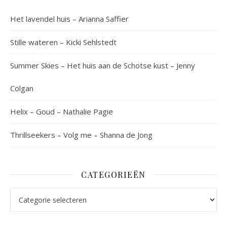
Het lavendel huis – Arianna Saffier
Stille wateren – Kicki Sehlstedt
Summer Skies – Het huis aan de Schotse kust – Jenny
Colgan
Helix – Goud – Nathalie Pagie
Thrillseekers – Volg me – Shanna de Jong
CATEGORIEËN
Categorieën