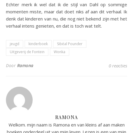
Echter merk ik wel dat ik de stijl van Dahl op sommige
momenten miste, maar dat doet niks af aan dit verhaal. Ik
denk dat kinderen van nu, die nog niet bekend zijn met het
verhaal intens genieten, en dat is toch wat telt.
jeugd
kinderboek
Sibéal Pounder
Uitgeverij de Fontein
Wonka
Door
Ramona
0 reacties
RAMONA
Welkom. mijn naam is Ramona en van kleins af aan maken
boeken onderdeel uit van mijn leven. Lezen is een van mijn