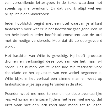
van verschillende lettertypes in de tekst waardoor het
speels op me overkomt. En dat vind ik altijd wel een
pluspunt in een kinderboek.
Ieder hoofdstuk begint met een titel waarvan je al kunt
fantaseren over wat er in het hoofdstuk gaat gebeuren. In
het hele boek is ieder hoofdstuk consistent aan de titel
met de nodige versiersels. Mooi dat dit zo doorgevoerd
wordt.
Het karakter van Willie is geweldig. Hij heeft grootste
dromen en verkondigd deze ook aan wie het maar wil
horen. Het is mooi om te lezen hoe zijn fascinatie voor
chocolade en het opzetten van een winkel begonnen is.
Willie blijkt in het verhaal een slimme man en weet op
fantastische wijze zijn weg te vinden in de stad.
Pounder weet me mee te nemen op deze avontuurlijke
reis vol humor en fantasie.Tijdens het lezen viel me op dat
Britt vaak met een lach rond haar mond zat te lezen.