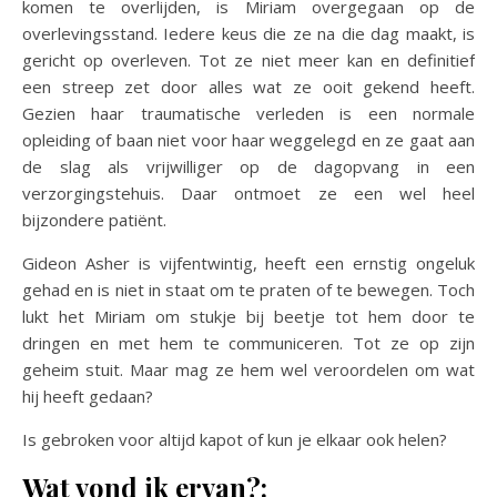
komen te overlijden, is Miriam overgegaan op de
overlevingsstand. Iedere keus die ze na die dag maakt, is
gericht op overleven. Tot ze niet meer kan en definitief
een streep zet door alles wat ze ooit gekend heeft.
Gezien haar traumatische verleden is een normale
opleiding of baan niet voor haar weggelegd en ze gaat aan
de slag als vrijwilliger op de dagopvang in een
verzorgingstehuis. Daar ontmoet ze een wel heel
bijzondere patiënt.
Gideon Asher is vijfentwintig, heeft een ernstig ongeluk
gehad en is niet in staat om te praten of te bewegen. Toch
lukt het Miriam om stukje bij beetje tot hem door te
dringen en met hem te communiceren. Tot ze op zijn
geheim stuit. Maar mag ze hem wel veroordelen om wat
hij heeft gedaan?
Is gebroken voor altijd kapot of kun je elkaar ook helen?
Wat vond ik ervan?: