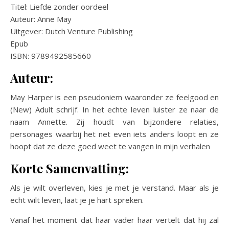
Titel: Liefde zonder oordeel
Auteur: Anne May
Uitgever: Dutch Venture Publishing
Epub
ISBN: 9789492585660
Auteur:
May Harper is een pseudoniem waaronder ze feelgood en
(New) Adult schrijf. In het echte leven luister ze naar de
naam Annette. Zij houdt van bijzondere relaties,
personages waarbij het net even iets anders loopt en ze
hoopt dat ze deze goed weet te vangen in mijn verhalen
Korte Samenvatting:
Als je wilt overleven, kies je met je verstand. Maar als je
echt wilt leven, laat je je hart spreken.
Vanaf het moment dat haar vader haar vertelt dat hij zal