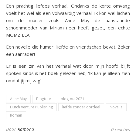
Een prachtig liefdes verhaal. Ondanks de korte omvang
voelt het wel als een volwaardig verhaal. Ik kon wel lachen
om de manier zoals Anne May de aanstaande
schoonmoeder van Miriam neer heeft gezet, een echte
MOMZILLA.
Een novelle die humor, liefde en vriendschap bevat. Zeker
een aanrader!
Er is een zin van het verhaal wat door mijn hoofd blijft
spoken sinds ik het boek gelezen heb; ‘Ik kan je alleen zien
omdat jij mij zag’.
Anne May
Blogtour
blogtour2021
Dutch Venture Publishing
liefde zonder oordeel
Novelle
Roman
Door
Ramona
0 reacties