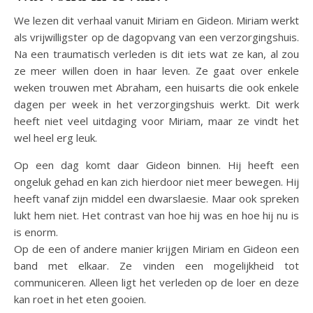
We lezen dit verhaal vanuit Miriam en Gideon. Miriam werkt
als vrijwilligster op de dagopvang van een verzorgingshuis.
Na een traumatisch verleden is dit iets wat ze kan, al zou
ze meer willen doen in haar leven. Ze gaat over enkele
weken trouwen met Abraham, een huisarts die ook enkele
dagen per week in het verzorgingshuis werkt. Dit werk
heeft niet veel uitdaging voor Miriam, maar ze vindt het
wel heel erg leuk.
Op een dag komt daar Gideon binnen. Hij heeft een
ongeluk gehad en kan zich hierdoor niet meer bewegen. Hij
heeft vanaf zijn middel een dwarslaesie. Maar ook spreken
lukt hem niet. Het contrast van hoe hij was en hoe hij nu is
is enorm.
Op de een of andere manier krijgen Miriam en Gideon een
band met elkaar. Ze vinden een mogelijkheid tot
communiceren. Alleen ligt het verleden op de loer en deze
kan roet in het eten gooien.