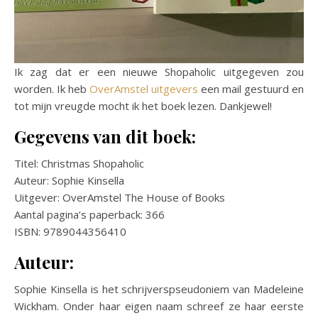
Ik zag dat er een nieuwe Shopaholic uitgegeven zou
worden. Ik heb
OverAmstel uitgevers
een mail gestuurd en
tot mijn vreugde mocht ik het boek lezen. Dankjewel!
Gegevens van dit boek:
Titel: Christmas Shopaholic
Auteur: Sophie Kinsella
Uitgever: OverAmstel The House of Books
Aantal pagina’s paperback: 366
ISBN: 9789044356410
Auteur:
Sophie Kinsella is het schrijverspseudoniem van Madeleine
Wickham. Onder haar eigen naam schreef ze haar eerste