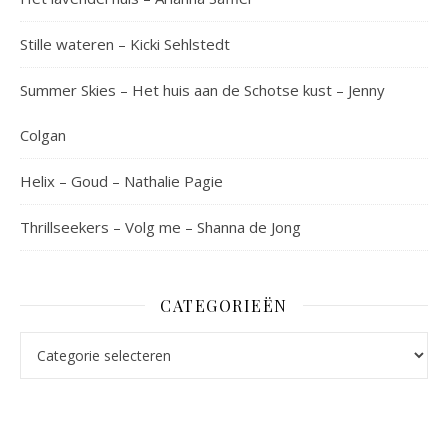
Stille wateren – Kicki Sehlstedt
Summer Skies – Het huis aan de Schotse kust – Jenny
Colgan
Helix – Goud – Nathalie Pagie
Thrillseekers – Volg me – Shanna de Jong
CATEGORIEËN
Categorieën