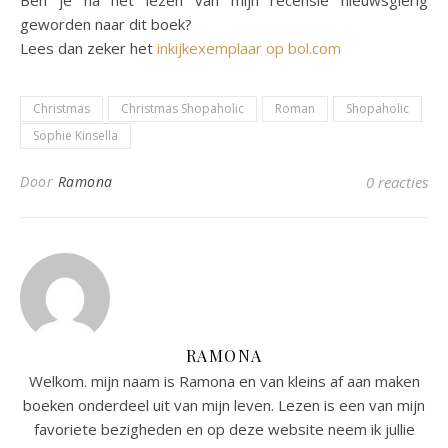
geworden naar dit boek?
Lees dan zeker het
inkijkexemplaar op bol.com
Christmas
Christmas Shopaholic
Roman
Shopaholic
Sophie Kinsella
Door
Ramona
0 reacties
RAMONA
Welkom. mijn naam is Ramona en van kleins af aan maken
boeken onderdeel uit van mijn leven. Lezen is een van mijn
favoriete bezigheden en op deze website neem ik jullie