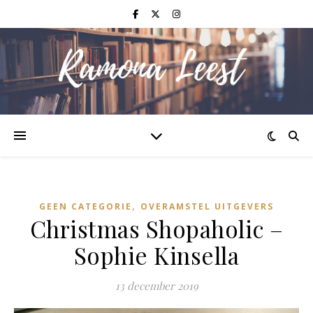
,
GEEN CATEGORIE
OVERAMSTEL UITGEVERS
Christmas Shopaholic –
Sophie Kinsella
13 december 2019