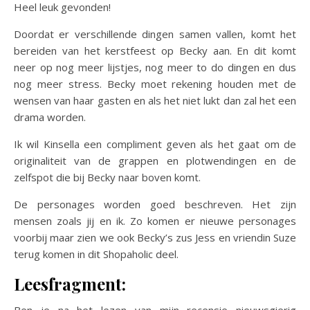
Heel leuk gevonden!
Doordat er verschillende dingen samen vallen, komt het
bereiden van het kerstfeest op Becky aan. En dit komt
neer op nog meer lijstjes, nog meer to do dingen en dus
nog meer stress. Becky moet rekening houden met de
wensen van haar gasten en als het niet lukt dan zal het een
drama worden.
Ik wil Kinsella een compliment geven als het gaat om de
originaliteit van de grappen en plotwendingen en de
zelfspot die bij Becky naar boven komt.
De personages worden goed beschreven. Het zijn
mensen zoals jij en ik. Zo komen er nieuwe personages
voorbij maar zien we ook Becky’s zus Jess en vriendin Suze
terug komen in dit Shopaholic deel.
Leesfragment:
Ben je na het lezen van mijn recensie nieuwsgierig