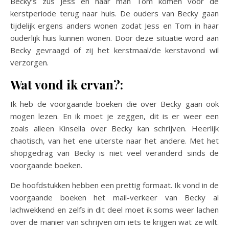
Becky’s zus Jess en haar man Tom komen voor de
kerstperiode terug naar huis. De ouders van Becky gaan
tijdelijk ergens anders wonen zodat Jess en Tom in haar
ouderlijk huis kunnen wonen. Door deze situatie word aan
Becky gevraagd of zij het kerstmaal/de kerstavond wil
verzorgen.
Wat vond ik ervan?:
Ik heb de voorgaande boeken die over Becky gaan ook
mogen lezen. En ik moet je zeggen, dit is er weer een
zoals alleen Kinsella over Becky kan schrijven. Heerlijk
chaotisch, van het ene uiterste naar het andere. Met het
shopgedrag van Becky is niet veel veranderd sinds de
voorgaande boeken.
De hoofdstukken hebben een prettig formaat. Ik vond in de
voorgaande boeken het mail-verkeer van Becky al
lachwekkend en zelfs in dit deel moet ik soms weer lachen
over de manier van schrijven om iets te krijgen wat ze wilt.