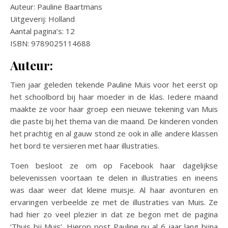
Auteur: Pauline Baartmans
Uitgeverij: Holland
Aantal pagina’s: 12
ISBN: 9789025114688
Auteur:
Tien jaar geleden tekende Pauline Muis voor het eerst op
het schoolbord bij haar moeder in de klas. Iedere maand
maakte ze voor haar groep een nieuwe tekening van Muis
die paste bij het thema van die maand. De kinderen vonden
het prachtig en al gauw stond ze ook in alle andere klassen
het bord te versieren met haar illustraties.
Toen besloot ze om op Facebook haar dagelijkse
belevenissen voortaan te delen in illustraties en ineens
was daar weer dat kleine muisje. Al haar avonturen en
ervaringen verbeelde ze met de illustraties van Muis. Ze
had hier zo veel plezier in dat ze begon met de pagina
‘Thuis bij Muis’. Hierop post Pauline nu al 6 jaar lang bijna