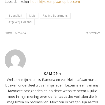
Lees dan zeker
het inkijkexemplaar op bol.com
Jij bent lief!
Muis
Paulina Baartmans
Uitgeverij Holland
Door
Ramona
0 reacties
RAMONA
Welkom. mijn naam is Ramona en van kleins af aan maken
boeken onderdeel uit van mijn leven. Lezen is een van mijn
favoriete bezigheden en op deze website neem ik jullie
mee in mijn mening over de fantastische verhalen die ik
mag lezen en recenseren. Mochten er vragen zijn aarzel