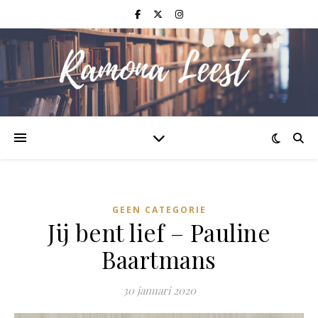
GEEN CATEGORIE
Jij bent lief – Pauline
Baartmans
30 januari 2020