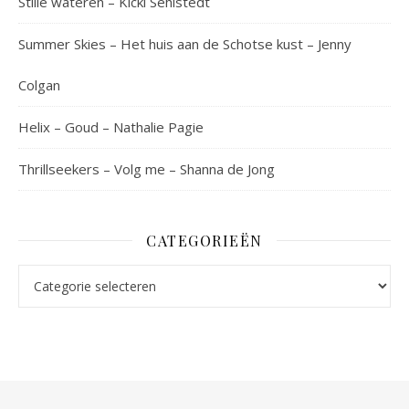
Stille wateren – Kicki Sehlstedt
Summer Skies – Het huis aan de Schotse kust – Jenny
Colgan
Helix – Goud – Nathalie Pagie
Thrillseekers – Volg me – Shanna de Jong
CATEGORIEËN
Categorieën